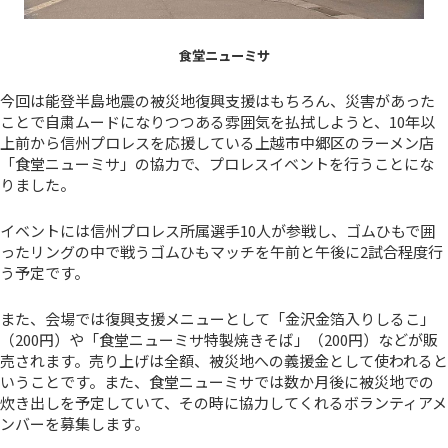
食堂ニューミサ
今回は能登半島地震の被災地復興支援はもちろん、災害があった
ことで自粛ムードになりつつある雰囲気を払拭しようと、10年以
上前から信州プロレスを応援している上越市中郷区のラーメン店
「食堂ニューミサ」の協力で、プロレスイベントを行うことにな
りました。
イベントには信州プロレス所属選手10人が参戦し、ゴムひもで囲
ったリングの中で戦うゴムひもマッチを午前と午後に2試合程度行
う予定です。
また、会場では復興支援メニューとして「金沢金箔入りしるこ」
（200円）や「食堂ニューミサ特製焼きそば」（200円）などが販
売されます。売り上げは全額、被災地への義援金として使われると
いうことです。また、食堂ニューミサでは数か月後に被災地での
炊き出しを予定していて、その時に協力してくれるボランティアメ
ンバーを募集します。