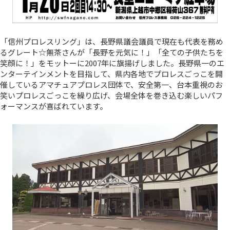
「信州プロレスリング」は、長野県議会議員で現在も代表を務め
るグレート☆無茶さんが「長野を元気に！」「全ての子供たちを
笑顔に！」をモットーに2007年に旗揚げしました。長野県一のエ
ンターテインメントを目指して、県内各地でプロレスごっこを開
催しているアマチュアプロレス団体で、安全第一、台本重視のお
笑いプロレスごっこを繰り広げ、会場全体を巻き込む楽しいパフ
ォーマンスが喜ばれています。