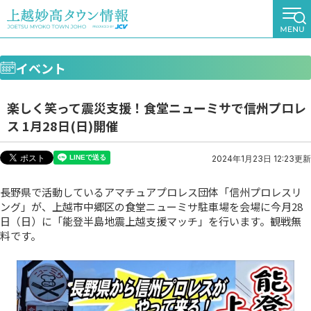
イベント
楽しく笑って震災支援！食堂ニューミサで信州プロレ
ス 1月28日(日)開催
2024年1月23日 12:23更新
長野県で活動しているアマチュアプロレス団体「信州プロレスリ
ング」が、上越市中郷区の食堂ニューミサ駐車場を会場に今月28
日（日）に「能登半島地震上越支援マッチ」を行います。観戦無
料です。