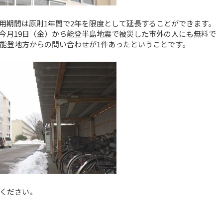
用期間は原則1年間で2年を限度として延長することができます。
今月19日（金）から能登半島地震で被災した市外の人にも無料で
川能登地方からの問い合わせが1件あったということです。
ください。