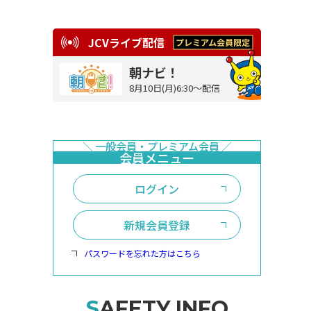
JCVライブ配信
朝ナビ！
8月10日(月)6:30～配信
ログイン
新規会員登録
パスワードを忘れた方はこちら
SAFETY INFO