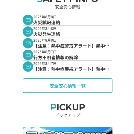
安全安心情報
2026年8月8日
火災誤報連絡
2026年8月8日
火災発生連絡
2026年8月8日
【注意：熱中症警戒アラート】熱中症
警戒アラートが発表されています。
2026年8月7日
行方不明者情報の解除
2026年8月7日
【注意：熱中症警戒アラート】熱中症
警戒アラートが発表されています。
安全安心情報一覧
PICKUP
ピックアップ