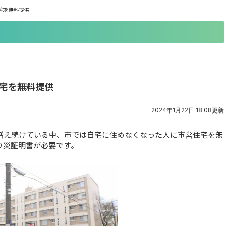
宅を無料提供
住宅を無料提供
2024年1月22日 18:08更新
増え続けている中、市では自宅に住めなくなった人に市営住宅を無
り災証明書が必要です。