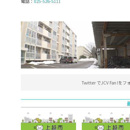
電話：
025-526-5111
Twitter でJCV Fan !を
フ