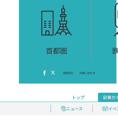
首都圏
投稿窓口
お問い合わせ
トップ
記事カ
ニュース
おくやみ情報
イベ