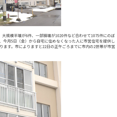
大規模半壊が6件、一部損壊が1020件など合わせて1075件にのぼ
、今月5日（金）から自宅に住めなくなった人に市営住宅を提供し
ります。市によりますと22日の正午ごろまでに市内の2世帯が市営