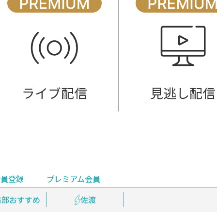
ライブ配信
見逃し配信
会員登録
プレミアム会員
会員登録
集部おすすめ
鉄道情報
佐渡