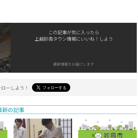
この記事が気に入ったら
上越妙高タウン情報にいいね！しよう
最新情報をお届けします
ォローしよう！
最新の記事