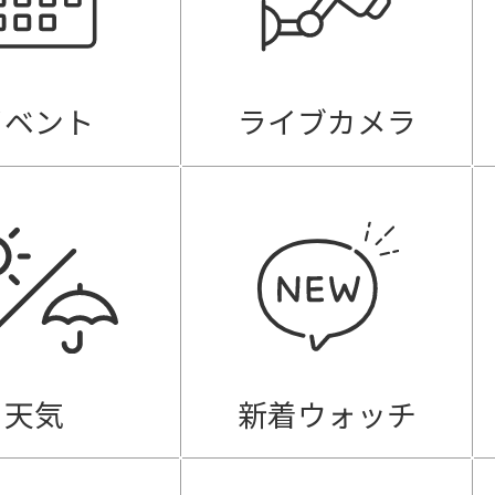
イベント
ライブカメラ
天気
新着ウォッチ