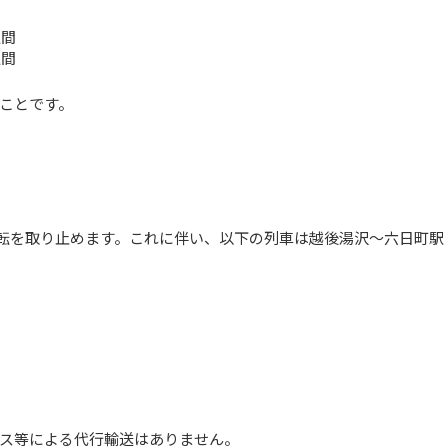
駅間
駅間
ことです。
運転を取り止めます。これに伴い、以下の列車は越後湯沢～六日町駅
ス等による代行輸送はありません。