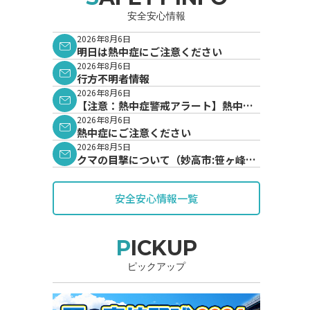
安全安心情報
2026年8月6日
明日は熱中症にご注意ください
2026年8月6日
行方不明者情報
2026年8月6日
【注意：熱中症警戒アラート】熱中症
警戒アラートが発表されています。
2026年8月6日
熱中症にご注意ください
2026年8月5日
クマの目撃について（妙高市:笹ヶ峰地
内）
安全安心情報一覧
PICKUP
ピックアップ