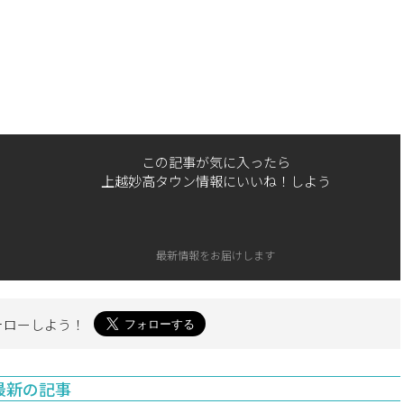
この記事が気に入ったら
上越妙高タウン情報にいいね！しよう
最新情報をお届けします
ォローしよう！
最新の記事