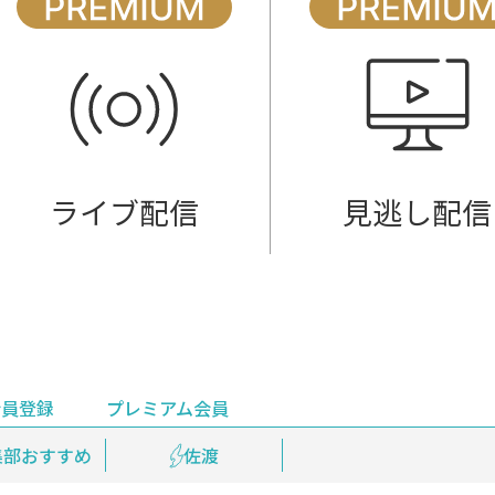
ライブ配信
見逃し配信
会員登録
プレミアム会員
会員登録
集部おすすめ
鉄道情報
佐渡