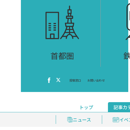
首都圏
投稿窓口
お問い合わせ
トップ
記事カ
ニュース
おくやみ情報
イベ