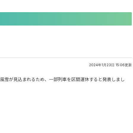
2024年1月23日 15:06更新
暴風雪が見込まれるため、一部列車を区間運休すると発表しまし