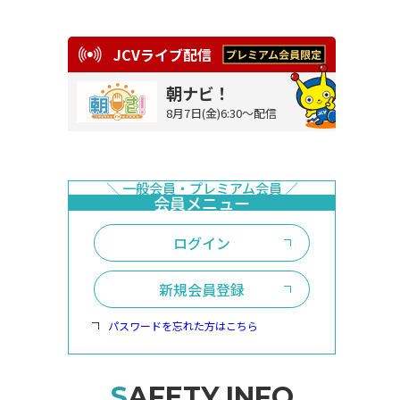
JCVライブ配信
朝ナビ！
8月7日(金)6:30～配信
ログイン
新規会員登録
パスワードを忘れた方はこちら
SAFETY INFO