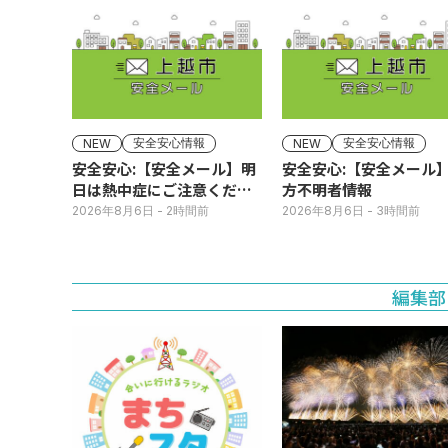
安全安心情報
安全安心情報
NEW
NEW
安全安心:【安全メール】明
安全安心:【安全メール
日は熱中症にご注意くださ
方不明者情報
い
2026年8月6日
- 2時間前
2026年8月6日
- 3時間前
編集部