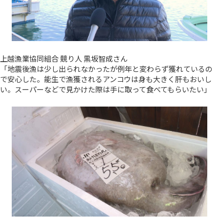
上越漁業協同組合 競り人 黒坂智成さん
「地震後漁は少し出られなかったが例年と変わらず獲れているの
で安心した。能生で漁獲されるアンコウは身も大きく肝もおいし
い。スーパーなどで見かけた際は手に取って食べてもらいたい」