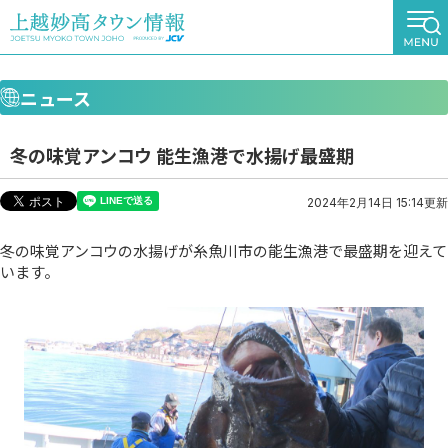
ニュース
冬の味覚アンコウ 能生漁港で水揚げ最盛期
2024年2月14日 15:14更新
冬の味覚アンコウの水揚げが糸魚川市の能生漁港で最盛期を迎えて
います。