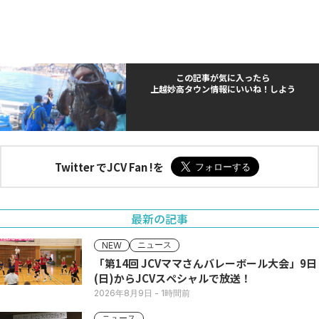
この記事が気に入ったら
上越妙高タウン情報にいいね！しよう
Twitter でJCV Fan !を
最新の記事
ニュース
NEW
「第14回 JCVママさんバレーボール大会」9日
(日)からJCVスペシャルで放送！
2026年8月9日
- 1時間前
ニュース