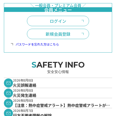
ログイン
新規会員登録
パスワードを忘れた方はこちら
SAFETY INFO
安全安心情報
2026年8月8日
火災誤報連絡
2026年8月8日
火災発生連絡
2026年8月8日
【注意：熱中症警戒アラート】熱中症警戒アラートが発
表されています。
2026年8月7日
行方不明者情報の解除