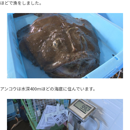
ほどで漁をしました。
アンコウは水深400ｍほどの海底に住んでいます。