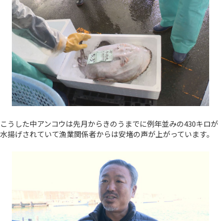
こうした中アンコウは先月からきのうまでに例年並みの430キロが
水揚げされていて漁業関係者からは安堵の声が上がっています。