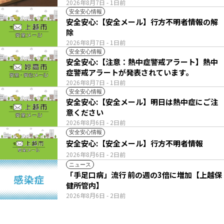
2026年8月7日
- 1日前
安全安心情報
安全安心:【安全メール】行方不明者情報の解
除
2026年8月7日
- 1日前
安全安心情報
安全安心:【注意：熱中症警戒アラート】熱中
症警戒アラートが発表されています。
2026年8月7日
- 1日前
安全安心情報
安全安心:【安全メール】明日は熱中症にご注
意ください
2026年8月6日
- 2日前
安全安心情報
安全安心:【安全メール】行方不明者情報
2026年8月6日
- 2日前
ニュース
「手足口病」流行 前の週の3倍に増加【上越保
健所管内】
2026年8月6日
- 2日前