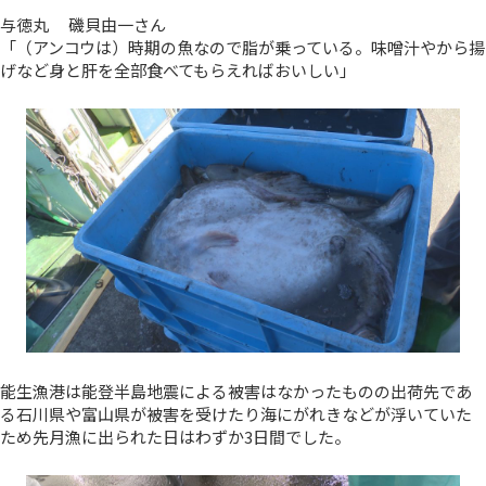
与徳丸 磯貝由一さん
「（アンコウは）時期の魚なので脂が乗っている。味噌汁やから揚
げなど身と肝を全部食べてもらえればおいしい」
能生漁港は能登半島地震による被害はなかったものの出荷先であ
る石川県や富山県が被害を受けたり海にがれきなどが浮いていた
ため先月漁に出られた日はわずか3日間でした。