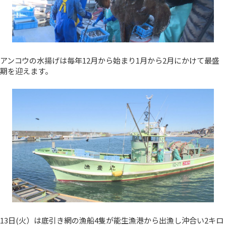
アンコウの水揚げは毎年12月から始まり1月から2月にかけて最盛
期を迎えます。
13日(火）は底引き網の漁船4隻が能生漁港から出漁し沖合い2キロ