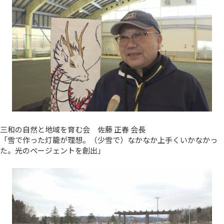
三和の自然と地域を育む会 佐藤 正春 会長
「雪で作った灯籠が理想。（少雪で）なかなか上手くいかなかっ
た。光のページェントを創出」