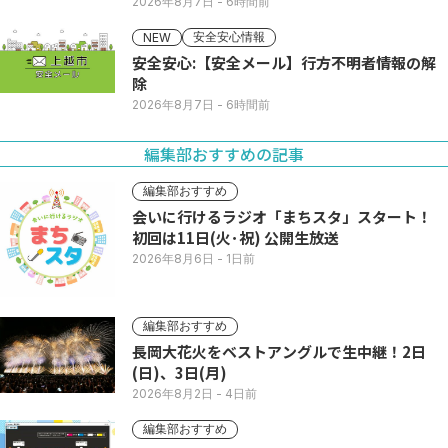
2026年8月7日
- 6時間前
安全安心情報
NEW
安全安心:【安全メール】行方不明者情報の解
除
2026年8月7日
- 6時間前
編集部おすすめの記事
編集部おすすめ
会いに行けるラジオ「まちスタ」スタート！
初回は11日(火･祝) 公開生放送
2026年8月6日
- 1日前
編集部おすすめ
長岡大花火をベストアングルで生中継！2日
(日)、3日(月)
2026年8月2日
- 4日前
編集部おすすめ