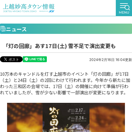
ニュース
「灯の回廊」あす17日(土) 雪不足で演出変更も
2024年2月16日 16:04更新
10万本のキャンドルを灯す上越市のイベント「灯の回廊」が17日
（土）と24日（土）の2回にわけて行われます。今年から新たに加
わった三和区の会場では、17日（土）の開催に向けて準備が行わ
れていましたが、雪が少ない影響で一部演出が変更になります。