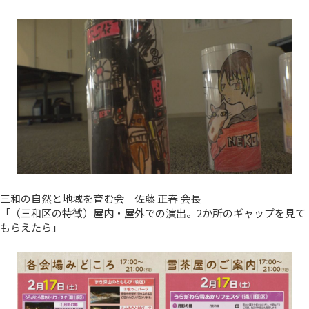
三和の自然と地域を育む会 佐藤 正春 会長
「（三和区の特徴）屋内・屋外での演出。2か所のギャップを見て
もらえたら」