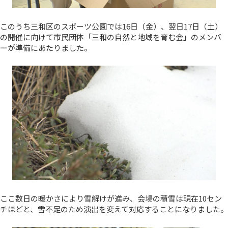
このうち三和区のスポーツ公園では16日（金）、翌日17日（土）
の開催に向けて市民団体「三和の自然と地域を育む会」のメンバ
ーが準備にあたりました。
ここ数日の暖かさにより雪解けが進み、会場の積雪は現在10セン
チほどと、雪不足のため演出を変えて対応することになりました。