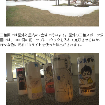
三和区では屋外と屋内の2会場で行います。屋外の三和スポーツ公
園では、1000個の紙コップにロウソクを入れて点灯させるほか、
様々な色に光るLEDライトを使った演出がされます。