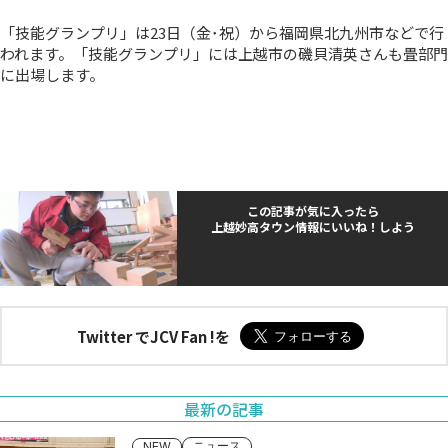
「技能グランプリ」は23日（金･祝）から福岡県北九州市などで行
われます。「技能グランプリ」には上越市の磯貝清英さんも畳部門
に出場します。
この記事が気に入ったら
上越妙高タウン情報にいいね！しよう
Twitter でJCV Fan !を
最新の記事
ニュース
NEW