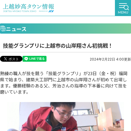
ニュース
技能グランプリに上越市の山岸翔さん初挑戦！
2024年2月22日 4:00更新
熟練の職人が技を競う「技能グランプリ」が23日（金・祝）福岡
県で始まり、建築大工部門に上越市の山岸翔さんが初めて出場し
ます。優勝経験のある父、芳治さんの指導の下本番に向けて技を
磨いています。