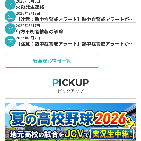
2026年8月8日
火災発生連絡
2026年8月8日
【注意：熱中症警戒アラート】熱中症警戒アラートが発
表されています。
2026年8月7日
行方不明者情報の解除
2026年8月7日
【注意：熱中症警戒アラート】熱中症警戒アラートが発
表されています。
安全安心情報一覧
PICKUP
ピックアップ