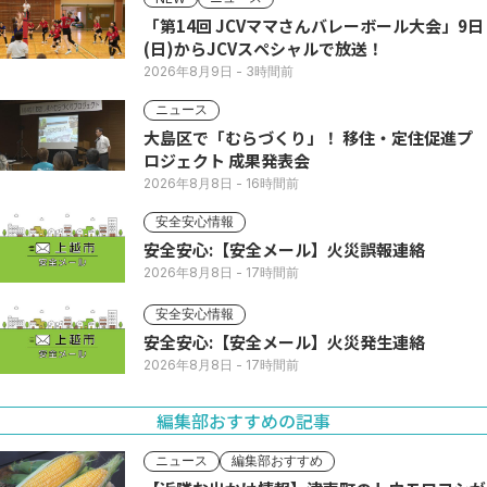
「第14回 JCVママさんバレーボール大会」9日
(日)からJCVスペシャルで放送！
2026年8月9日
- 3時間前
ニュース
大島区で「むらづくり」！ 移住・定住促進プ
ロジェクト 成果発表会
2026年8月8日
- 16時間前
安全安心情報
安全安心:【安全メール】火災誤報連絡
2026年8月8日
- 17時間前
安全安心情報
安全安心:【安全メール】火災発生連絡
2026年8月8日
- 17時間前
編集部おすすめの記事
ニュース
編集部おすすめ