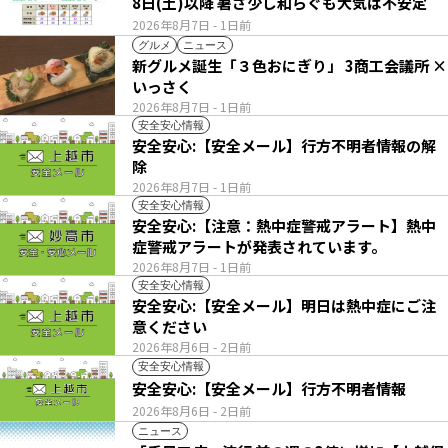
8日(土)以降 暑さ少し和らぐも大気は不安定
2026年8月7日
- 1日前
グルメ
ニュース
新グルメ誕生「３色おにぎり」 3商工会議所 ×
いっさく
2026年8月7日
- 1日前
安全安心情報
安全安心:【安全メール】行方不明者情報の解
除
2026年8月7日
- 1日前
安全安心情報
安全安心:【注意：熱中症警戒アラート】熱中
症警戒アラートが発表されています。
2026年8月7日
- 1日前
安全安心情報
安全安心:【安全メール】明日は熱中症にご注
意ください
2026年8月6日
- 2日前
安全安心情報
安全安心:【安全メール】行方不明者情報
2026年8月6日
- 2日前
ニュース