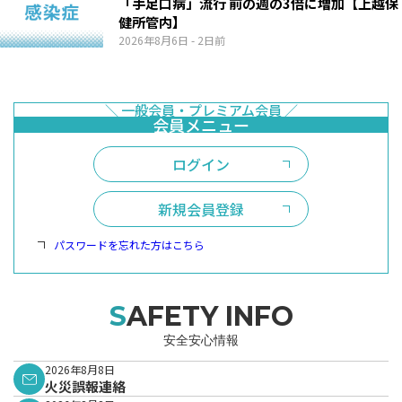
「手足口病」流行 前の週の3倍に増加【上越保
健所管内】
2026年8月6日
- 2日前
ログイン
新規会員登録
パスワードを忘れた方はこちら
SAFETY INFO
安全安心情報
2026年8月8日
火災誤報連絡