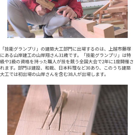
「技能グランプリ」の建築大工部門に出場するのは、上越市藤塚
にある山岸建工の山岸翔さん31歳です。「技能グランプリ」は特
級や1級の資格を持った職人が技を競う全国大会で2年に1度開催さ
れます。部門は建設、和裁、日本料理など30あり、このうち建築
大工では初出場の山岸さんを含む38人が出場します。