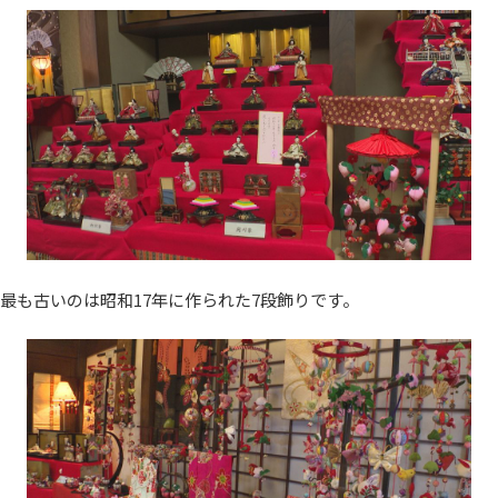
最も古いのは昭和17年に作られた7段飾りです。