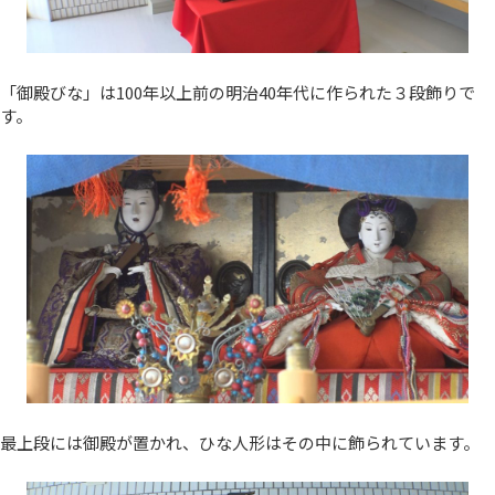
「御殿びな」は100年以上前の明治40年代に作られた３段飾りで
す。
最上段には御殿が置かれ、ひな人形はその中に飾られています。