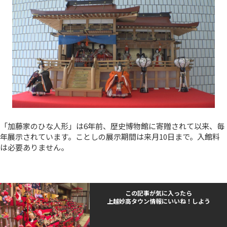
「加藤家のひな人形」は6年前、歴史博物館に寄贈されて以来、毎
年展示されています。ことしの展示期間は来月10日まで。入館料
は必要ありません。
この記事が気に入ったら
上越妙高タウン情報にいいね！しよう