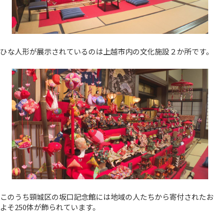
ひな人形が展示されているのは上越市内の文化施設２か所です。
このうち頸城区の坂口記念館には地域の人たちから寄付されたお
よそ250体が飾られています。