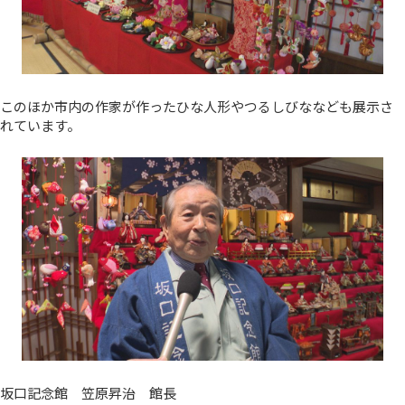
このほか市内の作家が作ったひな人形やつるしびななども展示さ
れています。
坂口記念館 笠原昇治 館長