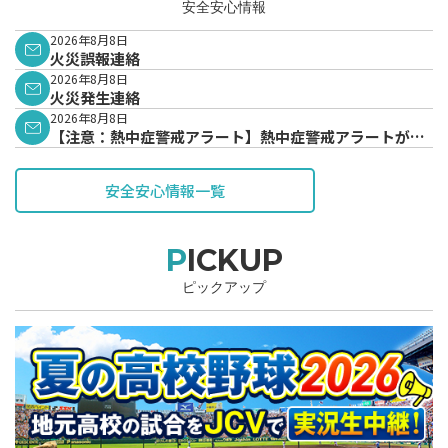
安全安心情報
2026年8月8日
火災誤報連絡
2026年8月8日
火災発生連絡
2026年8月8日
【注意：熱中症警戒アラート】熱中症警戒アラートが発
表されています。
安全安心情報一覧
PICKUP
ピックアップ