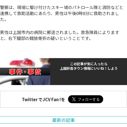
警察は、現場に駆け付けたスキー場のパトロール隊と消防などと
連携して救助活動にあたり、男性は午後0時8分に救助されまし
た。
男性は上越市内の病院に搬送されました。救急隊員によります
と、右下腿部の開放骨折の疑いということです。
この記事が気に入ったら
上越妙高タウン情報にいいね！しよう
Twitter でJCV Fan !を
最新の記事