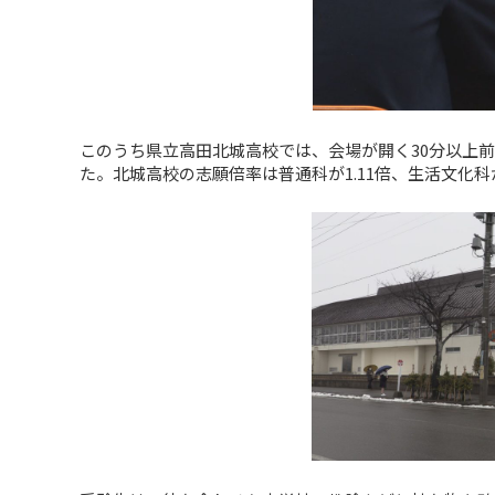
このうち県立高田北城高校では、会場が開く30分以上
た。北城高校の志願倍率は普通科が1.11倍、生活文化科が