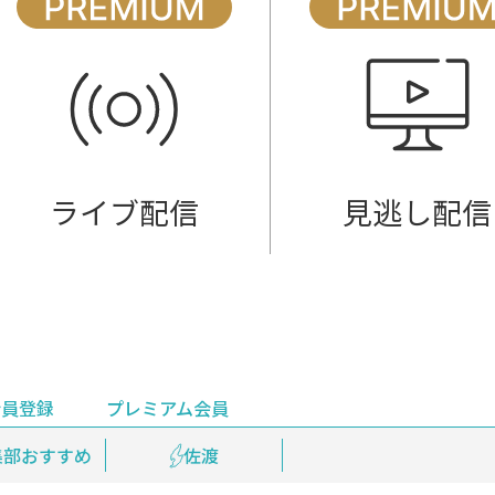
ライブ配信
見逃し配信
会員登録
プレミアム会員
会員登録
集部おすすめ
鉄道情報
佐渡