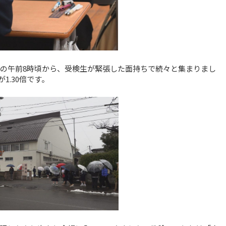
前の午前8時頃から、受検生が緊張した面持ちで続々と集まりまし
1.30倍です。