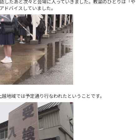
認したあと次々と会場に入っていきました。教諭のひとりは「や
アドバイスしていました。
上越地域では予定通り行なわれたということです。