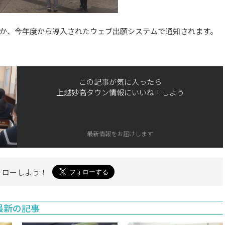
ほか、今年度から導入されたウェブ出願システムで通知されます。
この記事が気に入ったら
上越妙高タウン情報にいいね！しよう
最新情報をお届けします
ォローしよう！
最新の記事