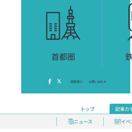
首都圏
投稿窓口
お問い合わせ
トップ
記事カ
ニュース
おくやみ情報
イベ