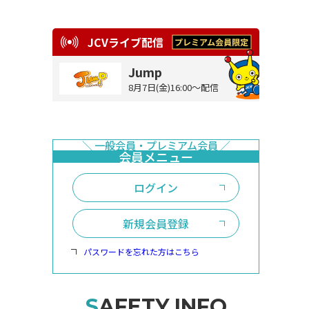
JCVライブ配信
Jump
8月7日(金)16:00～配信
ログイン
新規会員登録
パスワードを忘れた方はこちら
SAFETY INFO