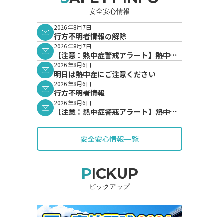
安全安心情報
2026年8月7日
行方不明者情報の解除
2026年8月7日
【注意：熱中症警戒アラート】熱中症
警戒アラートが発表されています。
2026年8月6日
明日は熱中症にご注意ください
2026年8月6日
行方不明者情報
2026年8月6日
【注意：熱中症警戒アラート】熱中症
警戒アラートが発表されています。
安全安心情報一覧
PICKUP
ピックアップ