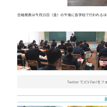
合格発表は今月15日（金）の午後に各学校で行われる
Twitter でJCV Fan !を
フ