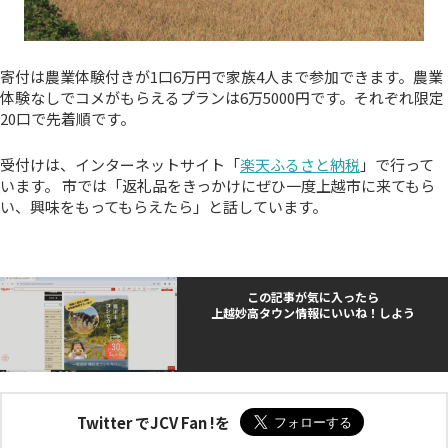
寄付は農業体験付きが1口6万円で家族4人まで参加できます。農業
体験なしでコメがもらえるプランは6万5000円です。それぞれ限定
20口で先着順です。
受付けは、インターネットサイト「
楽天ふるさと納税
」で行って
います。 市では「返礼品をきっかけにぜひ一度上越市に来てもら
い、興味をもってもらえたら」と話しています。
この記事が気に入ったら
上越妙高タウン情報にいいね！しよう
Twitter でJCV Fan !を