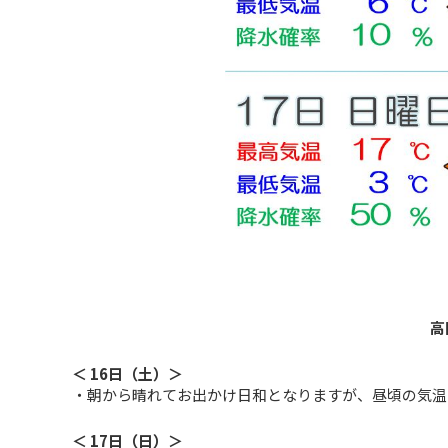
高
＜ 16日（土）＞
・朝から晴れてお出かけ日和となりますが、昼頃の気温
＜ 17日（日）＞