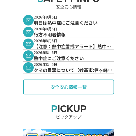
安全安心情報
2026年8月6日
明日は熱中症にご注意ください
2026年8月6日
行方不明者情報
2026年8月6日
【注意：熱中症警戒アラート】熱中症
警戒アラートが発表されています。
2026年8月6日
熱中症にご注意ください
2026年8月5日
クマの目撃について（妙高市:笹ヶ峰地
内）
安全安心情報一覧
PICKUP
ピックアップ