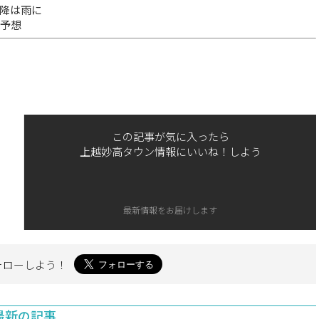
降は雨に
る予想
この記事が気に入ったら
上越妙高タウン情報にいいね！しよう
最新情報をお届けします
ォローしよう！
最新の記事