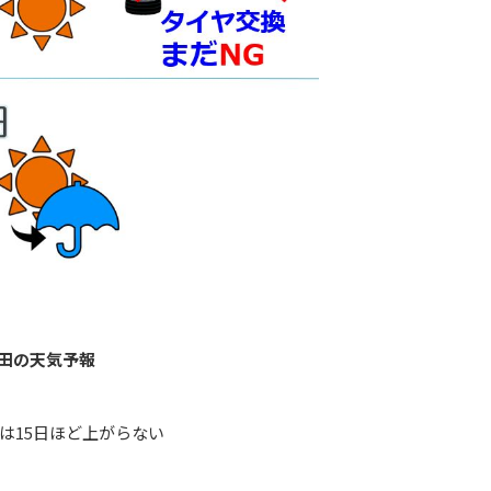
田の天気予報
は15日ほど上がらない