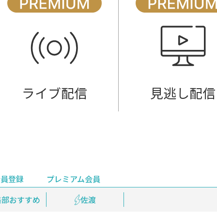
ライブ配信
見逃し配信
会員登録
プレミアム会員
会員登録
集部おすすめ
鉄道情報
佐渡