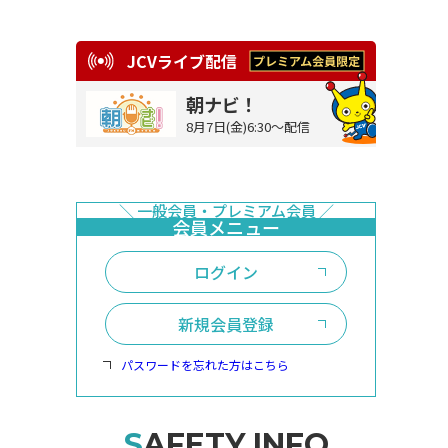
JCVライブ配信
朝ナビ！
8月7日(金)6:30～配信
ログイン
新規会員登録
パスワードを忘れた方はこちら
SAFETY INFO