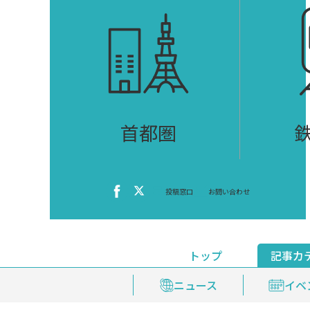
首都圏
投稿窓口
お問い合わせ
トップ
記事カ
ニュース
おくやみ情報
イベ