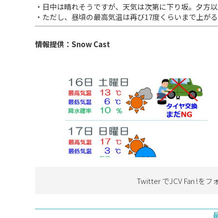
・日中は晴れそうですが、天気は次第に下り坂。夕方以
・ただし、昼頃の最高気温は再び17度くらいまで上が
情報提供：Snow Cast
Twitter でJCV Fan !を
フ