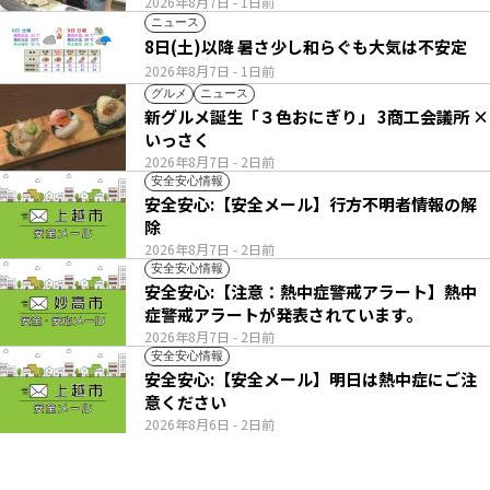
2026年8月7日
- 1日前
ニュース
8日(土)以降 暑さ少し和らぐも大気は不安定
2026年8月7日
- 1日前
グルメ
ニュース
新グルメ誕生「３色おにぎり」 3商工会議所 ×
いっさく
2026年8月7日
- 2日前
安全安心情報
安全安心:【安全メール】行方不明者情報の解
除
2026年8月7日
- 2日前
安全安心情報
安全安心:【注意：熱中症警戒アラート】熱中
症警戒アラートが発表されています。
2026年8月7日
- 2日前
安全安心情報
安全安心:【安全メール】明日は熱中症にご注
意ください
2026年8月6日
- 2日前