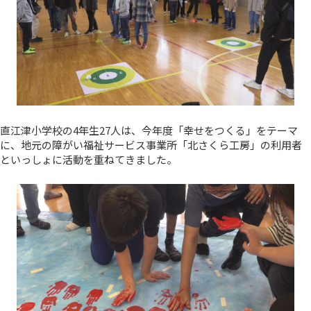
直江津小学校の4年生27人は、今年度「幸せをつくる」をテーマ
に、地元の障がい福祉サービス事業所「北さくら工房」の利用者
といっしょに活動を重ねてきました。