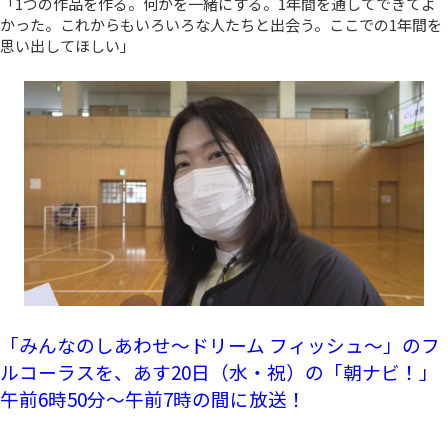
「1つの作品を作る。何かを一緒にする。1年間を通してできてよ
かった。これからもいろいろな人たちと出会う。ここでの1年間を
思い出してほしい」
「
みんなのしあわせ～ドリーム フィッシュ～」のフ
ルコーラスを、あす20日（水・祝）の
「朝ナビ！」
午前6時50分～午前7時の間に放送！