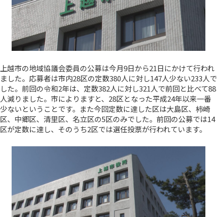
上越市の地域協議会委員の公募は今月9日から21日にかけて行われ
ました。応募者は市内28区の定数380人に対し147人少ない233人で
した。前回の令和2年は、定数382人に対し321人で前回と比べて88
人減りました。市によりますと、28区となった平成24年以来一番
少ないということです。また今回定数に達した区は大島区、柿崎
区、中郷区、清里区、名立区の5区のみでした。前回の公募では14
区が定数に達し、そのうち2区では選任投票が行われています。