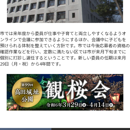
市では来年度から委員が仕事や子育てと両立しやすくなるようオ
ンラインで会議に参加できるようにするほか、会議中に子どもを
預けられる体制を整えていく方針です。市では今後応募者の資格の
確認作業などを行い、定数に満たない区では市が来月下旬までに
個別に打診し選任するということです。新しい委員の任期は来月
29日（月・祝）から4年間です。