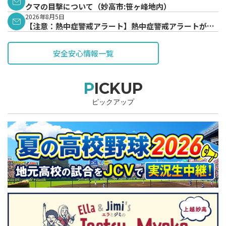
クマの目撃について（妙高市:笹ヶ峰地内）
2026年8月5日
【注意：熱中症警戒アラート】熱中症警戒アラートが発
表されています。
安全安心情報一覧
PICKUP
ピックアップ