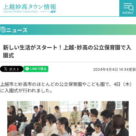
ニュース
新しい生活がスタート！上越･妙高の公立保育園で入
園式
2024年4月4日 14:34更新
上越市と妙高市のほとんどの公立保育園やこども園で、4日（木）
に入園式が行われました。