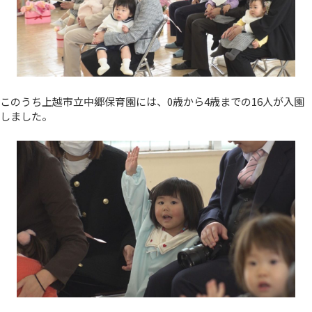
このうち上越市立中郷保育園には、0歳から4歳までの16人が入園
しました。