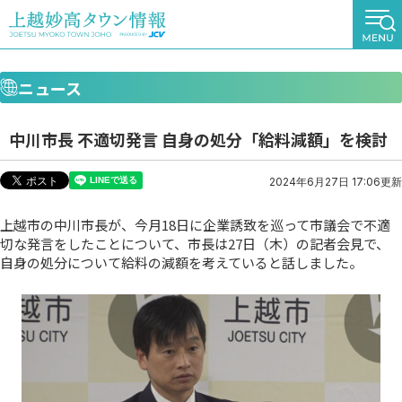
ニュース
中川市長 不適切発言 自身の処分「給料減額」を検討
2024年6月27日 17:06更新
上越市の中川市長が、今月18日に企業誘致を巡って市議会で不適
切な発言をしたことについて、市長は27日（木）の記者会見で、
自身の処分について給料の減額を考えていると話しました。