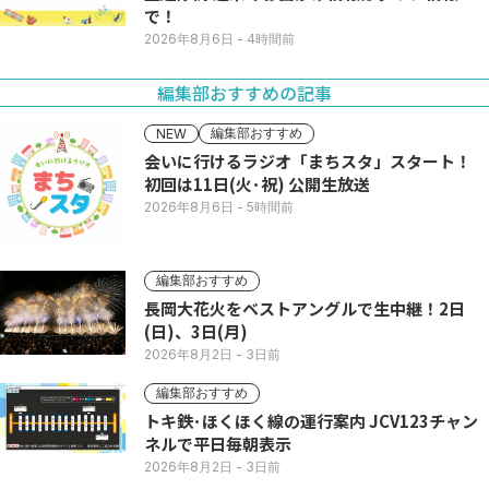
で！
2026年8月6日
- 4時間前
編集部おすすめの記事
編集部おすすめ
NEW
会いに行けるラジオ「まちスタ」スタート！
初回は11日(火･祝) 公開生放送
2026年8月6日
- 5時間前
編集部おすすめ
長岡大花火をベストアングルで生中継！2日
(日)、3日(月)
2026年8月2日
- 3日前
編集部おすすめ
トキ鉄･ほくほく線の運行案内 JCV123チャン
ネルで平日毎朝表示
2026年8月2日
- 3日前