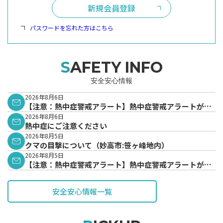
新規会員登録
パスワードを忘れた方はこちら
SAFETY INFO
安全安心情報
2026年8月6日
【注意：熱中症警戒アラート】熱中症警戒アラートが発
表されています。
2026年8月6日
熱中症にご注意ください
2026年8月5日
クマの目撃について（妙高市:笹ヶ峰地内）
2026年8月5日
【注意：熱中症警戒アラート】熱中症警戒アラートが発
表されています。
安全安心情報一覧