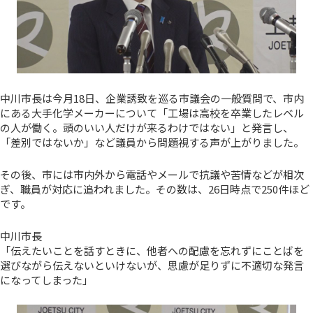
中川市長は今月18日、企業誘致を巡る市議会の一般質問で、市内
にある大手化学メーカーについて「工場は高校を卒業したレベル
の人が働く。頭のいい人だけが来るわけではない」と発言し、
「差別ではないか」など議員から問題視する声が上がりました。
その後、市には市内外から電話やメールで抗議や苦情などが相次
ぎ、職員が対応に追われました。その数は、26日時点で250件ほど
です。
中川市長
「伝えたいことを話すときに、他者への配慮を忘れずにことばを
選びながら伝えないといけないが、思慮が足りずに不適切な発言
になってしまった」