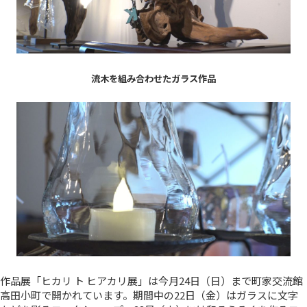
流木を組み合わせたガラス作品
作品展「ヒカリ ト ヒアカリ展」は今月24日（日）まで町家交流館
高田小町で開かれています。期間中の22日（金）はガラスに文字