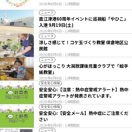
2026年8月6日
- 12時間前
ニュース
直江津港60周年イベントに巡視船「やひこ」
入港 9月19日(土)
2026年8月6日
- 13時間前
ニュース
涼しさ感じて！コケ玉づくり教室 保倉地区公
民館
2026年8月6日
- 13時間前
ニュース
心がほっこり 大潟放課後児童クラブで「絵手
紙教室」
2026年8月6日
- 13時間前
安全安心情報
安全安心:【注意：熱中症警戒アラート】熱中
症警戒アラートが発表されています。
2026年8月6日
- 14時間前
安全安心情報
安全安心:【安全メール】熱中症にご注意くだ
さい
2026年8月6日
- 14時間前
ニュース