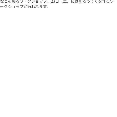
などを彫るワークショップ、23日（土）には和ろうそくを作るワ
ークショップが行われます。