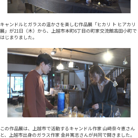
キャンドルとガラスの温かさを楽しむ作品展「ヒカリ ト ヒアカリ
展」が21日（木）から、上越市本町6丁目の町家交流館高田小町で
はじまりました。
この作品展は、上越市で活動するキャンドル作家 山﨑奈々恵さん
と、上越市出身のガラス作家 金井篤志さんが共同で開きました。