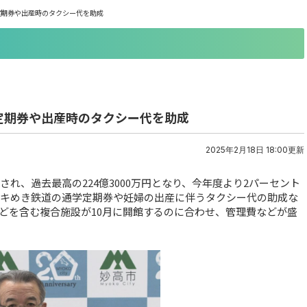
学定期券や出産時のタクシー代を助成
学定期券や出産時のタクシー代を助成
2025年2月18日 18:00更新
れ、過去最高の224億3000万円となり、今年度より2パーセント
トキめき鉄道の通学定期券や妊婦の出産に伴うタクシー代の助成な
どを含む複合施設が10月に開館するのに合わせ、管理費などが盛