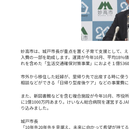
妙高市は、城戸市長が重点を置く子育て支援として、え
入費の一部を助成します。運賃が今年10月、平均18％
れを含めた「生活交通確保対策事業」におよそ１億536
市外から移住した妊婦が、里帰り先で出産する時に使う
相談などができる「日帰り型産後ケア」などの事業費に3
また、新図書館などを含む複合施設が今年10月、市役
に1億1000万円あまり。けいなん総合病院を運営するJ
り込みました。
城戸市長
「10年先20年先を見据え、未来に向かって希望が持