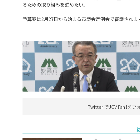
るための取り組みを進めたい」
予算案は2月27日から始まる市議会定例会で審議されま
Twitter でJCV Fan !を
フ