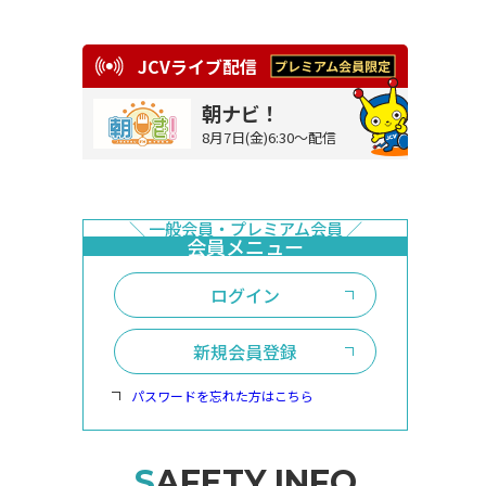
JCVライブ配信
朝ナビ！
8月7日(金)6:30～配信
ログイン
新規会員登録
パスワードを忘れた方はこちら
SAFETY INFO