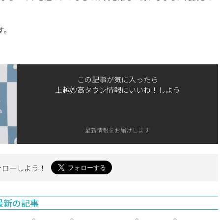
す。
この記事が気に入ったら
上越妙高タウン情報にいいね！しよう
最新情報をお届けします
ォローしよう！
最新の記事