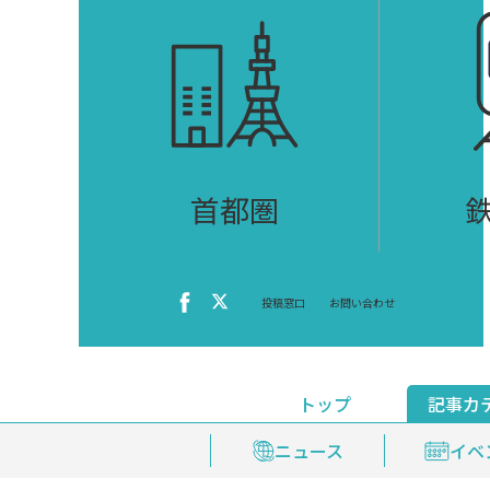
首都圏
投稿窓口
お問い合わせ
トップ
記事カ
ニュース
おくやみ情報
イベ