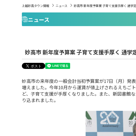
上越妙高タウン情報
ニュース
妙高市 新年度予算案 子育て支援手厚く 通
ニュース
妙高市 新年度予算案 子育て支援手厚く 通
妙高市の来年度の一般会計当初予算案が17日（月）発表さ
増えました。今年10月から運賃が値上げされるえちご
ど、子育て支援が手厚くなりました。また、新図書館な
り込まれました。