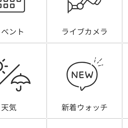
イベント
ライブカメラ
天気
新着ウォッチ