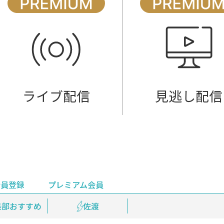
ライブ配信
見逃し配信
会員登録
プレミアム会員
会員登録
集部おすすめ
鉄道情報
佐渡