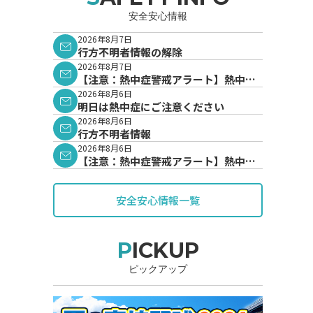
安全安心情報
2026年8月7日
行方不明者情報の解除
2026年8月7日
【注意：熱中症警戒アラート】熱中症
警戒アラートが発表されています。
2026年8月6日
明日は熱中症にご注意ください
2026年8月6日
行方不明者情報
2026年8月6日
【注意：熱中症警戒アラート】熱中症
警戒アラートが発表されています。
安全安心情報一覧
PICKUP
ピックアップ