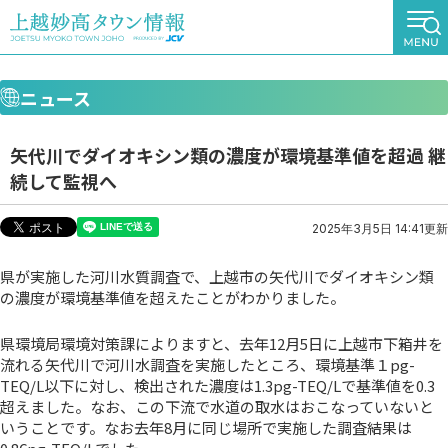
ニュース
矢代川でダイオキシン類の濃度が環境基準値を超過 継
続して監視へ
2025年3月5日 14:41更新
県が実施した河川水質調査で、上越市の矢代川でダイオキシン類
の濃度が環境基準値を超えたことがわかりました。
県環境局環境対策課によりますと、去年12月5日に上越市下箱井を
流れる矢代川で河川水調査を実施したところ、環境基準１pg-
TEQ/L以下に対し、検出された濃度は1.3pg-TEQ/Lで基準値を0.3
超えました。なお、この下流で水道の取水はおこなっていないと
いうことです。なお去年8月に同じ場所で実施した調査結果は