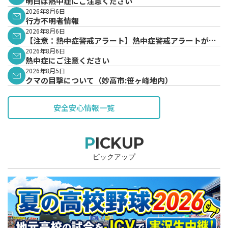
明日は熱中症にご注意ください
2026年8月6日
行方不明者情報
2026年8月6日
【注意：熱中症警戒アラート】熱中症警戒アラートが発
表されています。
2026年8月6日
熱中症にご注意ください
2026年8月5日
クマの目撃について（妙高市:笹ヶ峰地内）
安全安心情報一覧
PICKUP
ピックアップ