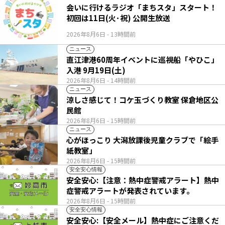
会いに行けるラジオ「まちスタ」スタート！
初回は11日(火･祝) 公開生放送
2026年8月6日
- 13時間前
ニュース
直江津港60周年イベントに巡視船「やひこ」
入港 9月19日(土)
2026年8月6日
- 14時間前
ニュース
涼しさ感じて！コケ玉づくり教室 保倉地区公
民館
2026年8月6日
- 15時間前
ニュース
心がほっこり 大潟放課後児童クラブで「絵手
紙教室」
2026年8月6日
- 15時間前
安全安心情報
安全安心:【注意：熱中症警戒アラート】熱中
症警戒アラートが発表されています。
2026年8月6日
- 15時間前
安全安心情報
安全安心:【安全メール】熱中症にご注意くだ