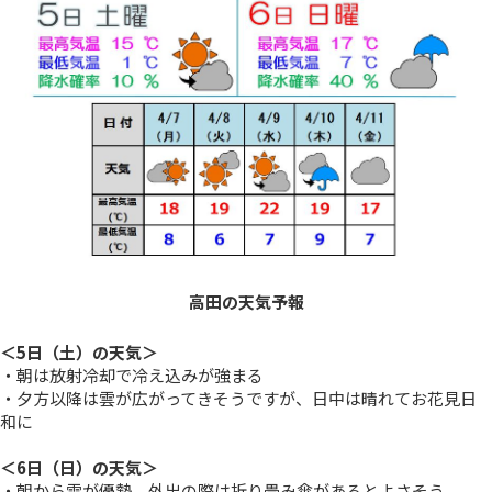
高田の天気予報
＜5日（土）の天気＞
・朝は放射冷却で冷え込みが強まる
・夕方以降は雲が広がってきそうですが、日中は晴れてお花見日
和に
＜6日（日）の天気＞
・朝から雲が優勢。外出の際は折り畳み傘があるとよさそう