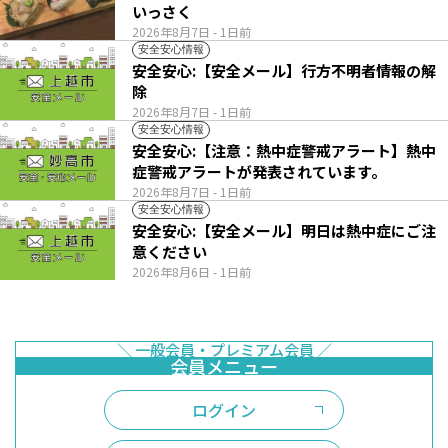
いっさく
2026年8月7日
- 1日前
安全安心情報
安全安心:【安全メール】行方不明者情報の解
除
2026年8月7日
- 1日前
安全安心情報
安全安心:【注意：熱中症警戒アラート】熱中
症警戒アラートが発表されています。
2026年8月7日
- 1日前
安全安心情報
安全安心:【安全メール】明日は熱中症にご注
意ください
2026年8月6日
- 1日前
ログイン