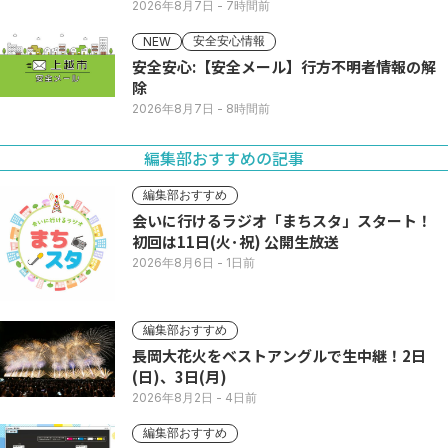
2026年8月7日
- 7時間前
安全安心情報
NEW
安全安心:【安全メール】行方不明者情報の解
除
2026年8月7日
- 8時間前
編集部おすすめの記事
編集部おすすめ
会いに行けるラジオ「まちスタ」スタート！
初回は11日(火･祝) 公開生放送
2026年8月6日
- 1日前
編集部おすすめ
長岡大花火をベストアングルで生中継！2日
(日)、3日(月)
2026年8月2日
- 4日前
編集部おすすめ