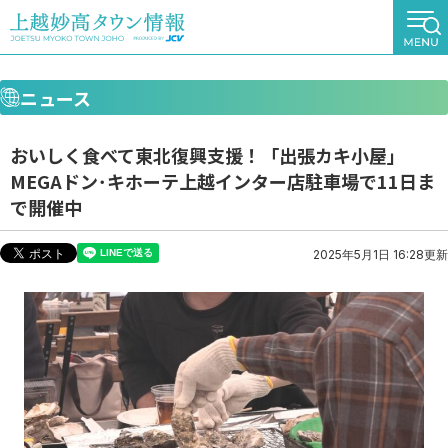
ニュース
おいしく食べて東北復興支援！「出張カキ小屋」
MEGAドン･キホーテ上越インター店駐車場で11日ま
で開催中
2025年5月1日 16:28更新