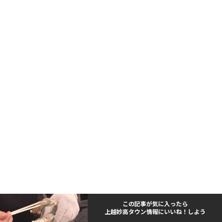
この記事が気に入ったら
上越妙高タウン情報にいいね！しよう