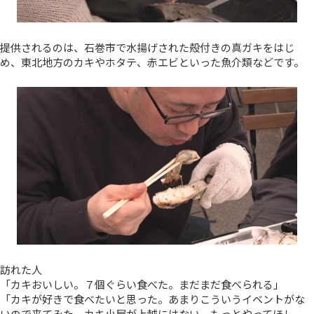
提供されるのは、石巻市で水揚げされた殻付きの真ガキをはじ
め、東北地方のカキやホタテ、赤エビといった魚介類などです。
訪れた人
「カキおいしい。７個ぐらい食べた。まだまだ食べられる」
「カキが好きで食べたいと思った。あまりこういうイベントがな
いので来てみた。カキ小屋が上越にはない。もっとやってほし