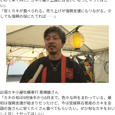
い」
「安くカキが食べられる。売り上げが復興支援にもつながる。少
しでも復興の役にたてれば……」
出張カキ小屋牡蠣奉行 髙橋健さん
「カキの旬は9月後半から6月まで。色々な所をまわっている。最
初は復興支援が始まりだったけど、今は宮城県石巻産のカキを全
国の皆さんに安くたくさん食べてもらいたい。ぜひ旬なカキをおい
しく召し上がってほしい」