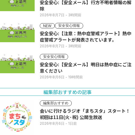
安全安心:【安全メール】行方不明者情報の解
除
2026年8月7日
- 3時間前
安全安心情報
NEW
安全安心:【注意：熱中症警戒アラート】熱中
症警戒アラートが発表されています。
2026年8月7日
- 3時間前
安全安心情報
安全安心:【安全メール】明日は熱中症にご注
意ください
2026年8月6日
- 19時間前
編集部おすすめの記事
編集部おすすめ
会いに行けるラジオ「まちスタ」スタート！
初回は11日(火･祝) 公開生放送
2026年8月6日
- 1日前