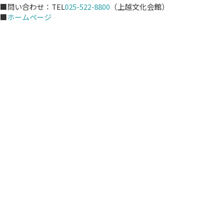
■問い合わせ：TEL
025-522-8800
（上越文化会館）
■
ホームページ