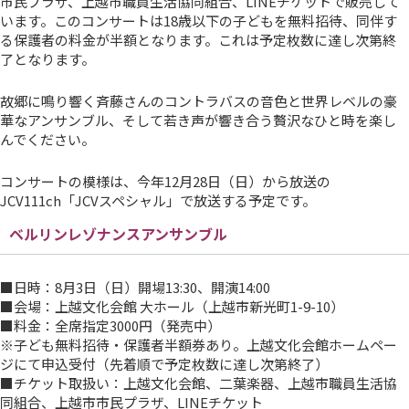
市民プラザ、上越市職員生活協同組合、LINEチケットで販売して
います。このコンサートは18歳以下の子どもを無料招待、同伴す
る保護者の料金が半額となります。これは予定枚数に達し次第終
了となります。
故郷に鳴り響く斉藤さんのコントラバスの音色と世界レベルの豪
華なアンサンブル、そして若き声が響き合う贅沢なひと時を楽し
んでください。
コンサートの模様は、今年12月28日（日）から放送の
JCV111ch「JCVスペシャル」で放送する予定です。
ベルリンレゾナンスアンサンブル
■日時：8月3日（日）開場13:30、開演14:00
■会場：上越文化会館 大ホール（上越市新光町1-9-10）
■料金：全席指定3000円（発売中）
※子ども無料招待・保護者半額券あり。上越文化会館ホームペー
ジにて申込受付（先着順で予定枚数に達し次第終了）
■チケット取扱い：上越文化会館、二葉楽器、上越市職員生活協
同組合、上越市市民プラザ、LINEチケット