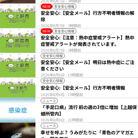
2026年8月7日
- 3時間前
安全安心情報
NEW
安全安心:【安全メール】行方不明者情報の解
除
2026年8月7日
- 3時間前
安全安心情報
NEW
安全安心:【注意：熱中症警戒アラート】熱中
症警戒アラートが発表されています。
2026年8月7日
- 3時間前
安全安心情報
安全安心:【安全メール】明日は熱中症にご注
意ください
2026年8月6日
- 19時間前
安全安心情報
安全安心:【安全メール】行方不明者情報
2026年8月6日
- 19時間前
ニュース
「手足口病」流行 前の週の3倍に増加【上越保
健所管内】
2026年8月6日
- 21時間前
ニュース
幸せを呼ぶ？ うみがたりに「青色のアマガエ