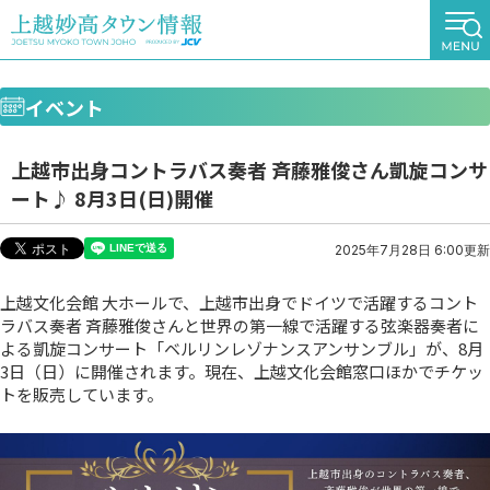
イベント
上越市出身コントラバス奏者 斉藤雅俊さん凱旋コンサ
ート♪ 8月3日(日)開催
2025年7月28日 6:00更新
上越文化会館 大ホールで、上越市出身でドイツで活躍するコント
ラバス奏者 斉藤雅俊さんと世界の第一線で活躍する弦楽器奏者に
よる凱旋コンサート「ベルリンレゾナンスアンサンブル」が、8月
3日（日）に開催されます。現在、上越文化会館窓口ほかでチケッ
トを販売しています。