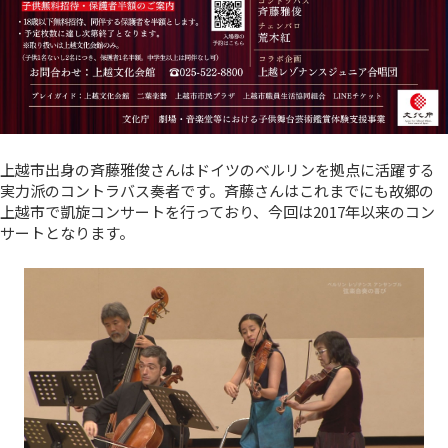
上越市出身の斉藤雅俊さんはドイツのベルリンを拠点に活躍する
実力派のコントラバス奏者です。斉藤さんはこれまでにも故郷の
上越市で凱旋コンサートを行っており、今回は2017年以来のコン
サートとなります。