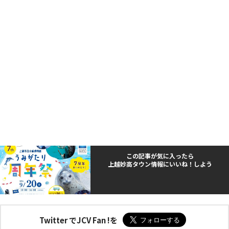
この記事が気に入ったら
上越妙高タウン情報にいいね！しよう
Twitter でJCV Fan !を