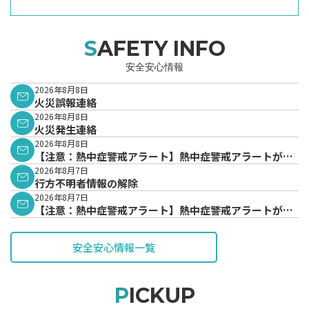
SAFETY INFO
安全安心情報
2026年8月8日
火災誤報連絡
2026年8月8日
火災発生連絡
2026年8月8日
【注意：熱中症警戒アラート】熱中症警戒アラートが発
表されています。
2026年8月7日
行方不明者情報の解除
2026年8月7日
【注意：熱中症警戒アラート】熱中症警戒アラートが発
表されています。
安全安心情報一覧
PICKUP