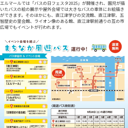
エルマールでは「バスの日フェスタ2025」が開催され、園児が描
いたバスの絵の展示や屋外会場では大きなバスの車体にお絵描き
ができます。そのほかにも、直江津学びの交流館、直江津駅、五
智歴史の里会館、ライオン像のある館、直江津駅前通りの互の市
広場でもイベントが行われます。