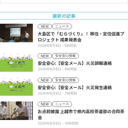
最新の記事
ニュース
NEW
大島区で「むらづくり」！ 移住・定住促進プ
ロジェクト 成果発表会
2026年8月8日
- 5時間前
安全安心情報
NEW
安全安心:【安全メール】火災誤報連絡
2026年8月8日
- 6時間前
安全安心情報
NEW
安全安心:【安全メール】火災発生連絡
2026年8月8日
- 7時間前
ニュース
NEW
お点前披露 上越市で県内高校茶道部の合同茶
会
2026年8月8日
- 10時間前