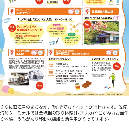
さらに直江津のまちなか、7か所でもイベントが行われます。佐渡
汽船ターミナルでは金塊掴み取り体験(レプリカ)やこがね丸お面作
り体験、うみがたり移動水族館の活魚車がやってきます。