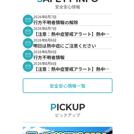
安全安心情報
2026年8月7日
行方不明者情報の解除
2026年8月7日
【注意：熱中症警戒アラート】熱中症
警戒アラートが発表されています。
2026年8月6日
明日は熱中症にご注意ください
2026年8月6日
行方不明者情報
2026年8月6日
【注意：熱中症警戒アラート】熱中症
警戒アラートが発表されています。
安全安心情報一覧
PICKUP
ピックアップ