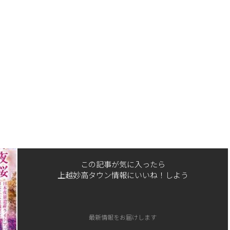
この記事が気に入ったら
上越妙高タウン情報にいいね！しよう
最新情報をお届けします