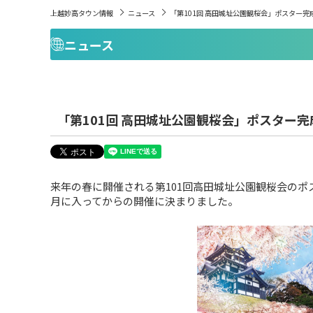
上越妙高タウン情報
ニュース
「第101回 高田城址公園観桜会」ポスター完
ニュース
「第101回 高田城址公園観桜会」ポスター完
来年の春に開催される第101回高田城址公園観桜会のポ
月に入ってからの開催に決まりました。