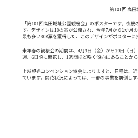
第101回 
「第101回高田城址公園観桜会」のポスターです。夜
す。デザインは10の案が公開され、今年7月から1か月
最も多い308票を獲得した、このデザインがポスターに
来年春の観桜会の期間は、4月3日（金）から19日（日
週、6日頃に開花し、1週間ほど咲く傾向にあることから
上越観光コンベンション協会によりますと、日程は、近
ています。開花状況によっては、一部の事業を前倒しす