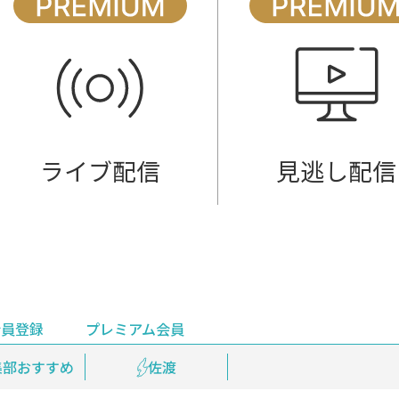
ライブ配信
見逃し配信
会員登録
プレミアム会員
会員登録
集部おすすめ
鉄道情報
佐渡