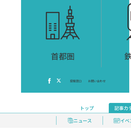
首都圏
投稿窓口
お問い合わせ
トップ
記事カ
ニュース
おくやみ情報
イベ