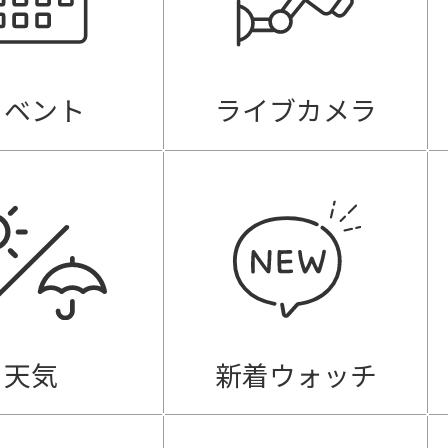
イベント
ライブカメラ
天気
新着ウォッチ