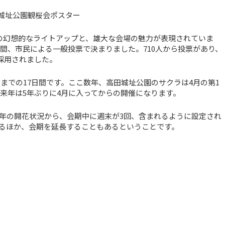
高田城址公園観桜会ポスター
桜の幻想的なライトアップと、雄大な会場の魅力が表現されていま
の間、市民による一般投票で決まりました。710人から投票があり、
採用されました。
）までの17日間です。ここ数年、高田城址公園のサクラは4月の第1
来年は5年ぶりに4月に入ってからの開催になります。
年の開花状況から、会期中に週末が3回、含まれるように設定され
るほか、会期を延長することもあるということです。