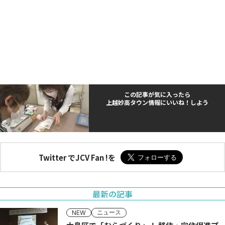
この記事が気に入ったら
上越妙高タウン情報にいいね！しよう
Twitter でJCV Fan !を
最新の記事
ニュース
NEW