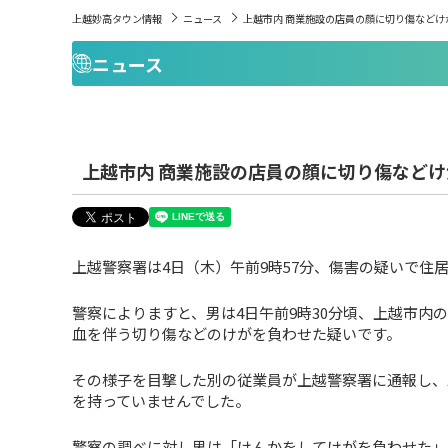
上越妙高タウン情報
ニュース
上越市内 商業施設の店員の顔に切り傷などけ
ニュース
上越市内 商業施設の店員の顔に切り傷などけ
上越警察署は4日（木）午前9時57分、傷害の疑いで住
警察によりますと、男は4日午前9時30分頃、上越市内
血を伴う切り傷などのけがを負わせた疑いです。
その様子を目撃した別の従業員が上越警察署に通報し、
を持っていませんでした。
警察の調べに対し男は「けんかをしてけがを負わせた」