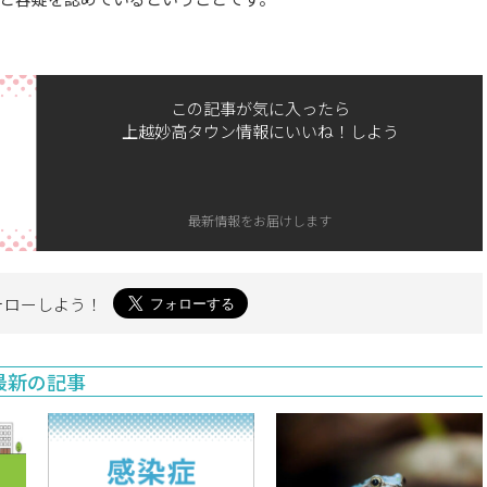
この記事が気に入ったら
上越妙高タウン情報にいいね！しよう
最新情報をお届けします
ォローしよう！
最新の記事