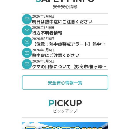
安全安心情報
2026年8月6日
明日は熱中症にご注意ください
2026年8月6日
行方不明者情報
2026年8月6日
【注意：熱中症警戒アラート】熱中症
警戒アラートが発表されています。
2026年8月6日
熱中症にご注意ください
2026年8月5日
クマの目撃について（妙高市:笹ヶ峰地
内）
安全安心情報一覧
PICKUP
ピックアップ