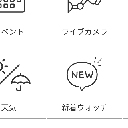
イベント
ライブカメラ
天気
新着ウォッチ