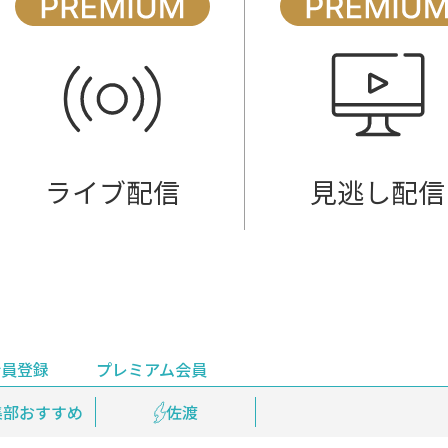
ライブ配信
見逃し配信
会員登録
プレミアム会員
会員登録
集部おすすめ
鉄道情報
佐渡