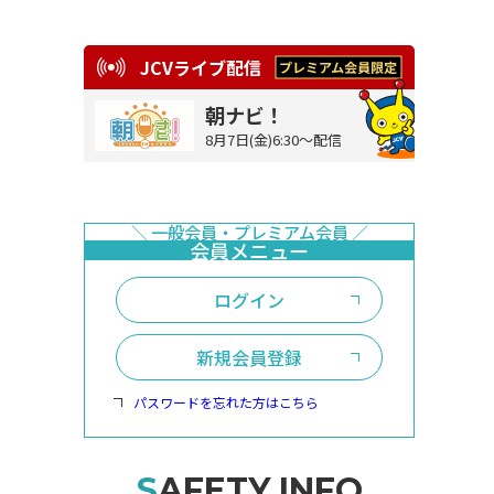
JCVライブ配信
朝ナビ！
8月7日(金)6:30～配信
ログイン
新規会員登録
パスワードを忘れた方はこちら
SAFETY INFO