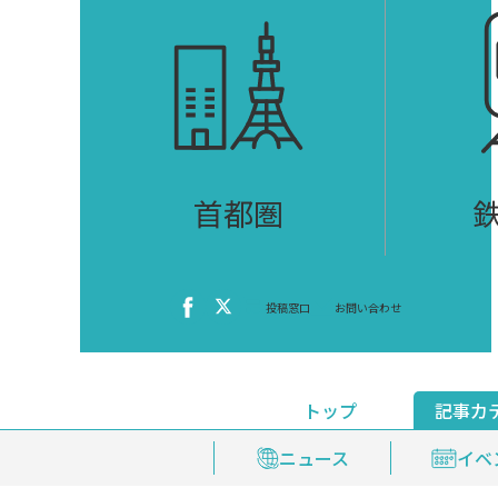
首都圏
投稿窓口
お問い合わせ
トップ
記事カ
ニュース
おくやみ情報
イベ