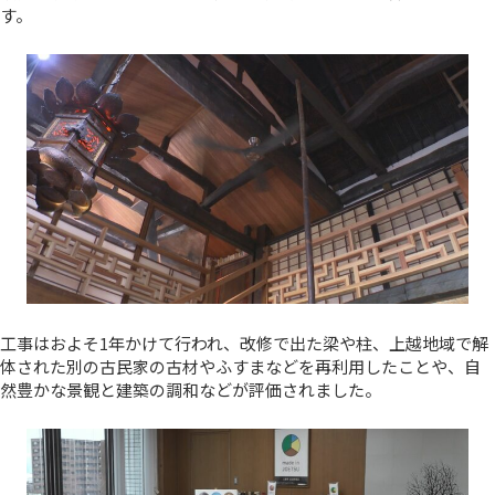
す。
工事はおよそ1年かけて行われ、改修で出た梁や柱、上越地域で解
体された別の古民家の古材やふすまなどを再利用したことや、自
然豊かな景観と建築の調和などが評価されました。