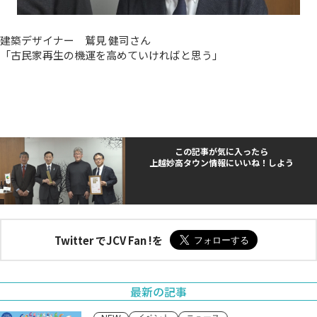
建築デザイナー 鷲見 健司さん
「古民家再生の機運を高めていければと思う」
この記事が気に入ったら
上越妙高タウン情報にいいね！しよう
Twitter でJCV Fan !を
最新の記事