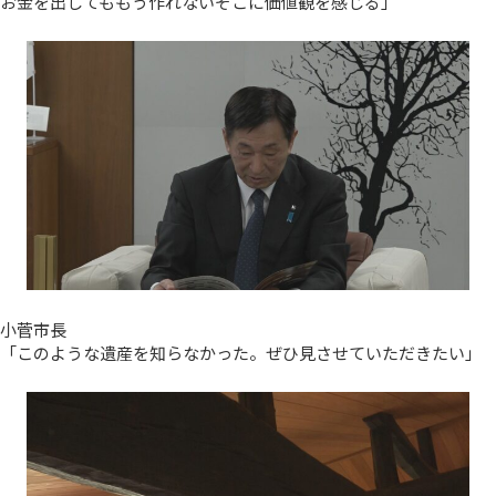
お金を出してももう作れないそこに価値観を感じる」
小菅市長
「このような遺産を知らなかった。ぜひ見させていただきたい」