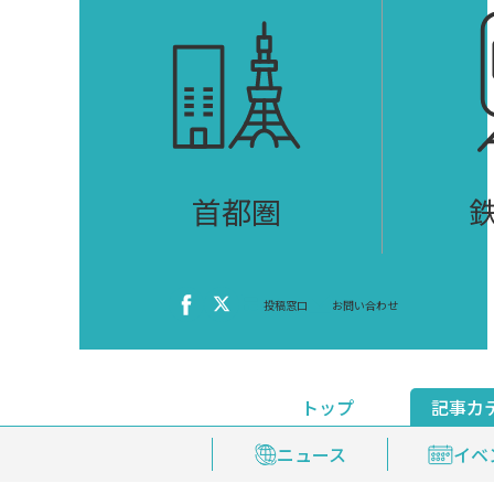
首都圏
投稿窓口
お問い合わせ
トップ
記事カ
ニュース
おくやみ情報
イベ