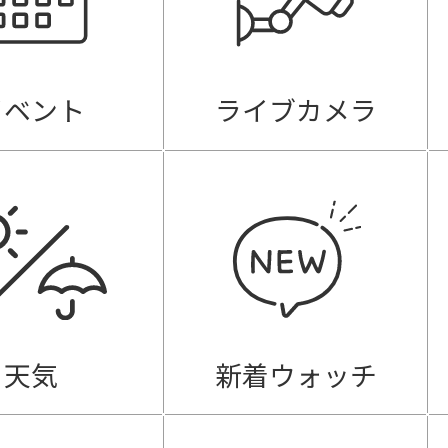
イベント
ライブカメラ
天気
新着ウォッチ