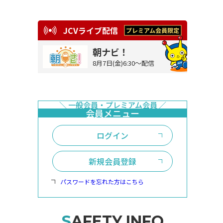
JCVライブ配信
朝ナビ！
8月7日(金)6:30～配信
ログイン
新規会員登録
パスワードを忘れた方はこちら
SAFETY INFO