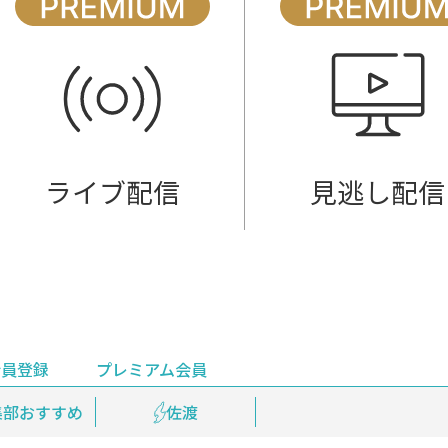
ライブ配信
見逃し配信
会員登録
プレミアム会員
会員登録
集部おすすめ
鉄道情報
佐渡