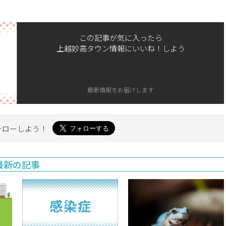
この記事が気に入ったら
上越妙高タウン情報にいいね！しよう
最新情報をお届けします
ォローしよう！
最新の記事