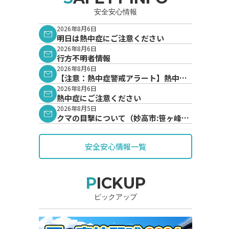
安全安心情報
2026年8月6日
明日は熱中症にご注意ください
2026年8月6日
行方不明者情報
2026年8月6日
【注意：熱中症警戒アラート】熱中症
警戒アラートが発表されています。
2026年8月6日
熱中症にご注意ください
2026年8月5日
クマの目撃について（妙高市:笹ヶ峰地
内）
安全安心情報一覧
PICKUP
ピックアップ