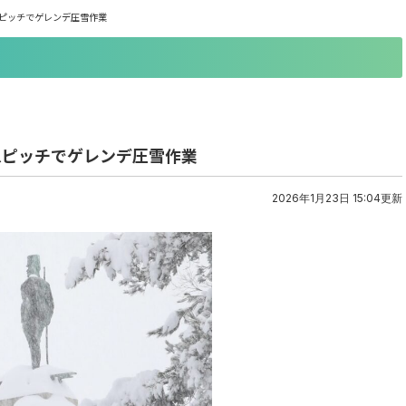
 急ピッチでゲレンデ圧雪作業
 急ピッチでゲレンデ圧雪作業
2026年1月23日 15:04更新