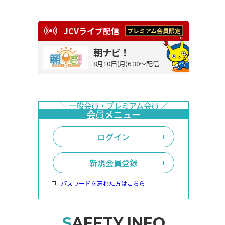
JCVライブ配信
朝ナビ！
8月10日(月)6:30～配信
ログイン
新規会員登録
パスワードを忘れた方はこちら
SAFETY INFO