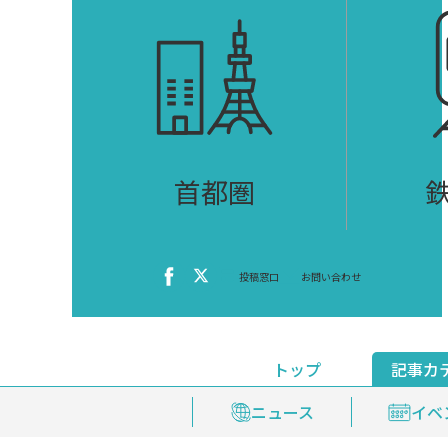
首都圏
投稿窓口
お問い合わせ
トップ
記事カ
ニュース
おくやみ情報
イベ