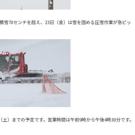
積雪70センチを超え、23日（金）は雪を固める圧雪作業が急ピッ
（土）までの予定です。営業時間は午前9時から午後4時30分です。