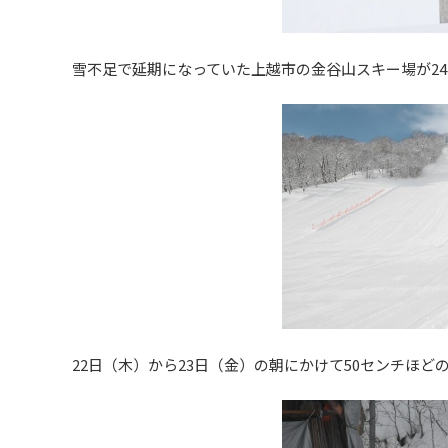
雪不足で延期になっていた上越市の金谷山スキー場が2
22日（木）から23日（金）の朝にかけて50センチほど