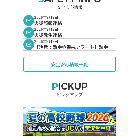
安全安心情報
2026年8月8日
火災誤報連絡
2026年8月8日
火災発生連絡
2026年8月8日
【注意：熱中症警戒アラート】熱中症
警戒アラートが発表されています。
安全安心情報一覧
PICKUP
ピックアップ