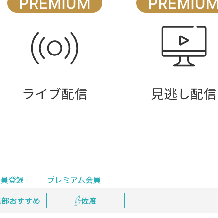
ライブ配信
見逃し配信
会員登録
プレミアム会員
会員登録
集部おすすめ
鉄道情報
佐渡