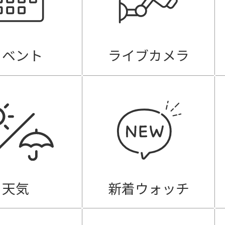
イベント
ライブカメラ
天気
新着ウォッチ