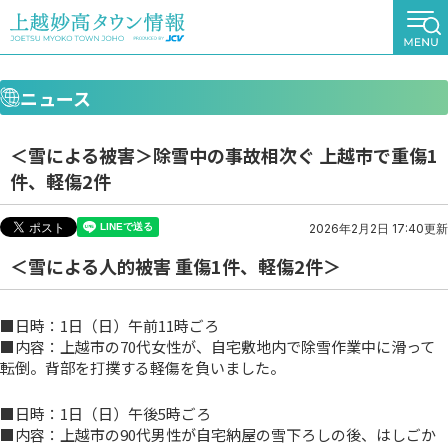
ニュース
＜雪による被害＞除雪中の事故相次ぐ 上越市で重傷1
件、軽傷2件
2026年2月2日 17:40更新
＜雪による人的被害 重傷1件、軽傷2件＞
■日時：1日（日）午前11時ごろ
■内容：上越市の70代女性が、自宅敷地内で除雪作業中に滑って
転倒。背部を打撲する軽傷を負いました。
■日時：1日（日）午後5時ごろ
■内容：上越市の90代男性が自宅納屋の雪下ろしの後、はしごか