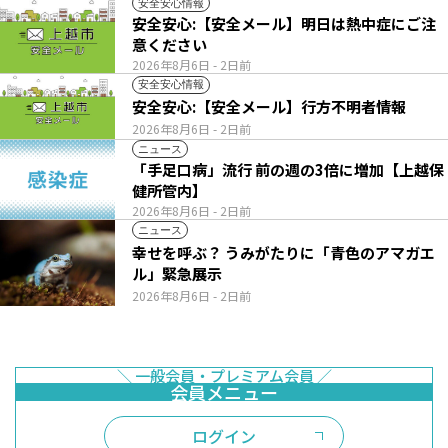
安全安心情報
安全安心:【安全メール】明日は熱中症にご注
意ください
2026年8月6日
- 2日前
安全安心情報
安全安心:【安全メール】行方不明者情報
2026年8月6日
- 2日前
ニュース
「手足口病」流行 前の週の3倍に増加【上越保
健所管内】
2026年8月6日
- 2日前
ニュース
幸せを呼ぶ？ うみがたりに「青色のアマガエ
ル」緊急展示
2026年8月6日
- 2日前
ログイン