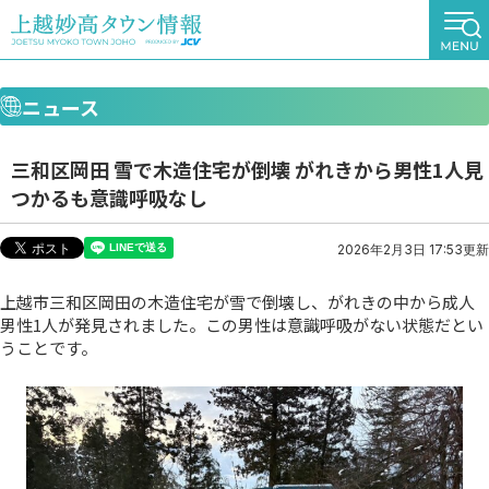
ニュース
三和区岡田 雪で木造住宅が倒壊 がれきから男性1人見
つかるも意識呼吸なし
2026年2月3日 17:53更新
上越市三和区岡田の木造住宅が雪で倒壊し、がれきの中から成人
男性1人が発見されました。この男性は意識呼吸がない状態だとい
うことです。