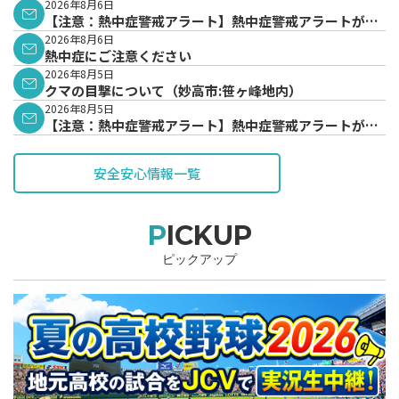
2026年8月6日
【注意：熱中症警戒アラート】熱中症警戒アラートが発
表されています。
2026年8月6日
熱中症にご注意ください
2026年8月5日
クマの目撃について（妙高市:笹ヶ峰地内）
2026年8月5日
【注意：熱中症警戒アラート】熱中症警戒アラートが発
表されています。
安全安心情報一覧
PICKUP
ピックアップ