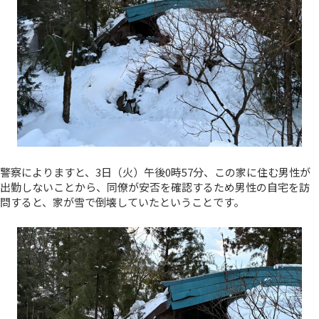
警察によりますと、3日（火）午後0時57分、この家に住む男性が
出勤しないことから、同僚が安否を確認するため男性の自宅を訪
問すると、家が雪で倒壊していたということです。