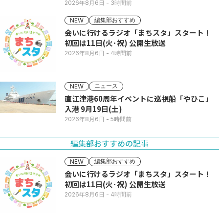
2026年8月6日
- 3時間前
編集部おすすめ
NEW
会いに行けるラジオ「まちスタ」スタート！
初回は11日(火･祝) 公開生放送
2026年8月6日
- 4時間前
ニュース
NEW
直江津港60周年イベントに巡視船「やひこ」
入港 9月19日(土)
2026年8月6日
- 5時間前
編集部おすすめの記事
編集部おすすめ
NEW
会いに行けるラジオ「まちスタ」スタート！
初回は11日(火･祝) 公開生放送
2026年8月6日
- 4時間前