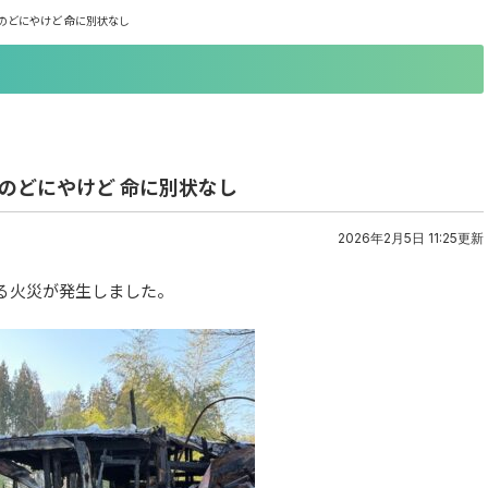
のどにやけど 命に別状なし
のどにやけど 命に別状なし
2026年2月5日 11:25更新
する火災が発生しました。