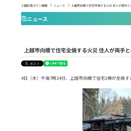
上越妙高タウン情報
ニュース
上越市向橋で住宅全焼する火災 住人が両手と
ニュース
上越市向橋で住宅全焼する火災 住人が両手と
4日（水）午後7時24分、上越市向橋で住宅1棟が全焼