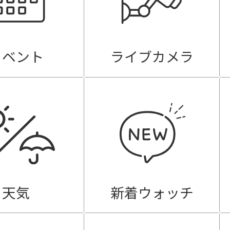
イベント
ライブカメラ
天気
新着ウォッチ