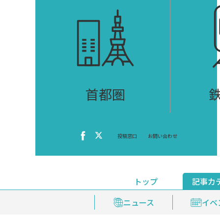
首都圏
投稿窓口
お問い合わせ
トップ
記事カ
ニュース
おくやみ情報
イベ