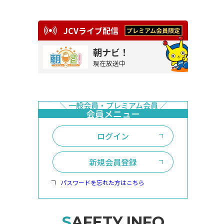
JCVライブ配信
朝ナビ！
現在放送中
ログイン
新規会員登録
パスワードを忘れた方はこちら
SAFETY INFO