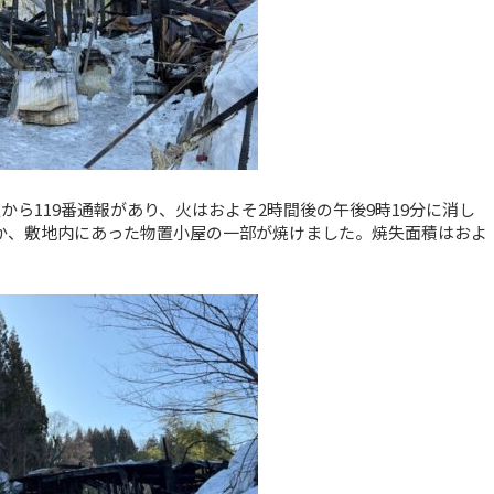
から119番通報があり、火はおよそ2時間後の午後9時19分に消し
か、敷地内にあった物置小屋の一部が焼けました。焼失面積はおよ