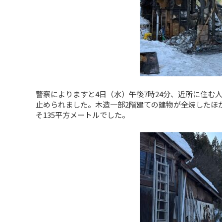
警察によりますと4日（水）午後7時24分、近所に住む人
止められました。木造一部2階建ての建物が全焼したほ
そ135平方メートルでした。