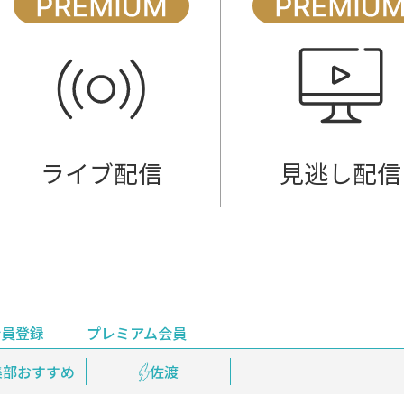
ライブ配信
見逃し配信
会員登録
プレミアム会員
会員登録
集部おすすめ
鉄道情報
佐渡