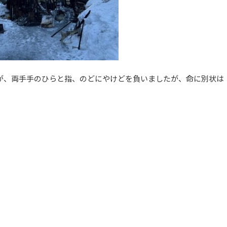
性が、両手手のひらと指、のどにやけどを負いましたが、命に別状は