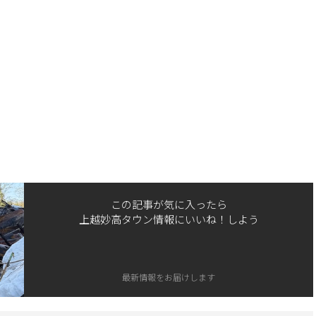
この記事が気に入ったら
上越妙高タウン情報にいいね！しよう
最新情報をお届けします