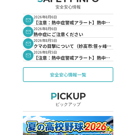
安全安心情報
2026年8月6日
【注意：熱中症警戒アラート】熱中症
警戒アラートが発表されています。
2026年8月6日
熱中症にご注意ください
2026年8月5日
クマの目撃について（妙高市:笹ヶ峰地
内）
2026年8月5日
【注意：熱中症警戒アラート】熱中症
警戒アラートが発表されています。
安全安心情報一覧
PICKUP
ピックアップ