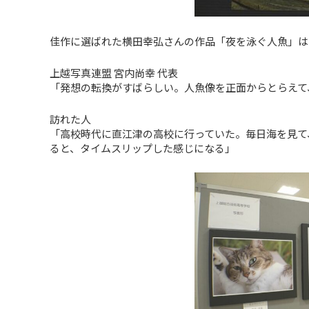
佳作に選ばれた横田幸弘さんの作品「夜を泳ぐ人魚」は
上越写真連盟 宮内尚幸 代表
「発想の転換がすばらしい。人魚像を正面からとらえて
訪れた人
「高校時代に直江津の高校に行っていた。毎日海を見て
ると、タイムスリップした感じになる」