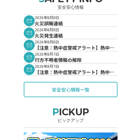
安全安心情報
2026年8月8日
火災誤報連絡
2026年8月8日
火災発生連絡
2026年8月8日
【注意：熱中症警戒アラート】熱中症
警戒アラートが発表されています。
2026年8月7日
行方不明者情報の解除
2026年8月7日
【注意：熱中症警戒アラート】熱中症
警戒アラートが発表されています。
安全安心情報一覧
PICKUP
ピックアップ