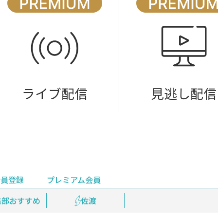
ライブ配信
見逃し配信
会員登録
プレミアム会員
会員登録
集部おすすめ
鉄道情報
佐渡