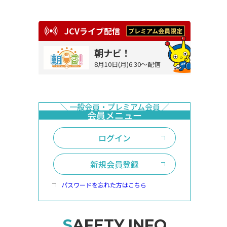
JCVライブ配信
朝ナビ！
8月10日(月)6:30～配信
ログイン
新規会員登録
パスワードを忘れた方はこちら
SAFETY INFO