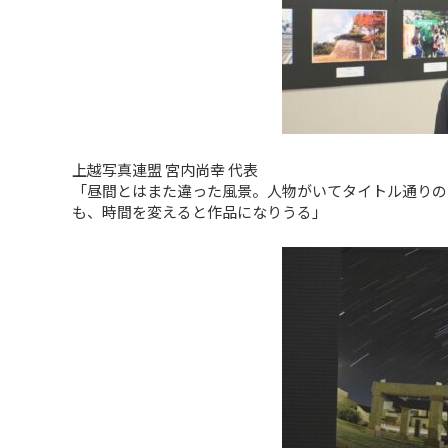
上越写真連盟 宮内尚幸 代表
「昼間とはまた違った風景。人物がいてタイトル通りの
も、時間を変えると作品になりうる」