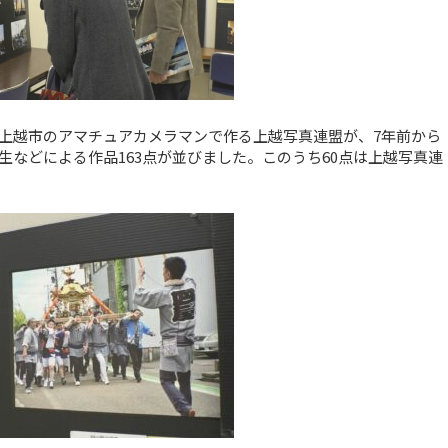
上越市のアマチュアカメラマンで作る上越写真連盟が、7年前から
などによる作品163点が並びました。このうち60点は上越写真連