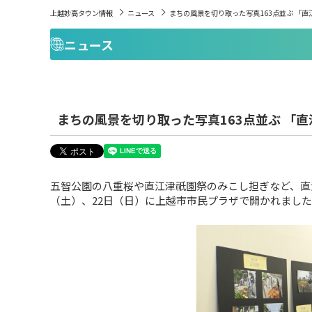
上越妙高タウン情報
ニュース
まちの風景を切り取った写真163点並ぶ 「
ニュース
まちの風景を切り取った写真163点並ぶ 「
五智公園の八重桜や直江津祇園祭のみこし担ぎなど、直
（土）、22日（日）に上越市市民プラザで開かれまし