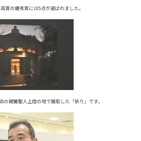
最高賞の優秀賞には5点が選ばれました。
浜の親鸞聖人上陸の地で撮影した「祈り」です。