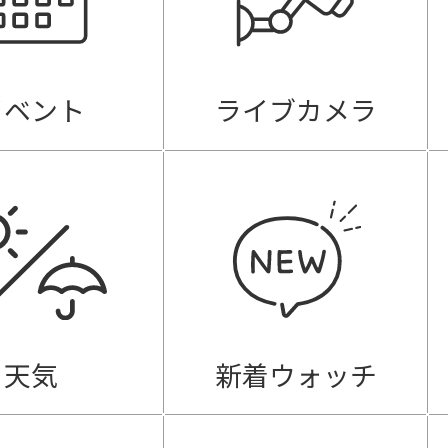
イベント
ライブカメラ
天気
新着ウォッチ