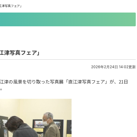
直江津写真フェア」
直江津写真フェア」
2026年2月24日 14:02更新
江津の風景を切り取った写真展「直江津写真フェア」が、21日
た。