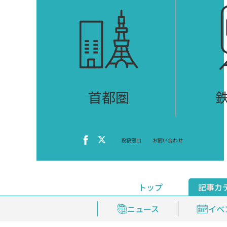
首都圏
投稿窓口
お問い合わせ
トップ
記事カ
ニュース
おくやみ情報
イベ