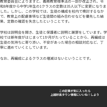
教育委員会によりますと、義務教育標準法の一部が改正され、令
和8年度から中学1年生の1クラスの定数は35人以下に変更になりま
した。しかし、この学校では、生徒の構成を校内で検討するなか
で、教育上の配慮事項など生徒間の組み合わせなどを優先した結
果、定数の確認を失念したということです。
学校は説明会を開き、生徒と保護者に説明と謝罪をしています。学
校では新年度がはじまって1か月がたっていることから、再編成は
生徒の気持ちに寄り添い、不安があった場合の相談対応など、丁
寧に進めていくとしています。
なお、再編成によるクラスの増減はないということです。
この記事が気に入ったら
上越妙高タウン情報にいいね！しよう