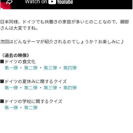
日本同様、ドイツでも共働きの家庭が多いとのことなので、親御
さんは大変ですね。
次回はどんなテーマが紹介されるのでしょうか？お楽しみに♪
《
過去の映像》
■ドイツの食文化
第一弾
・
第二弾
・
第三弾
・
第四弾
■ドイツの夏休みに関するクイズ
第一弾
・
第二弾
・
第三弾
・
第四弾
■ドイツの学校に関するクイズ
第一弾
・
第二弾