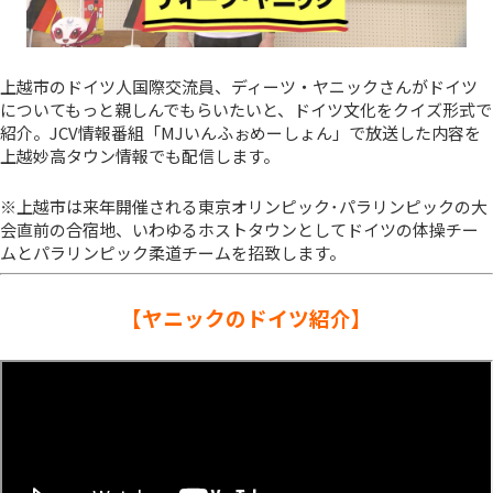
上越市のドイツ人国際交流員、ディーツ・ヤニックさんがドイツ
についてもっと親しんでもらいたいと、ドイツ文化をクイズ形式で
紹介。JCV情報番組「MJいんふぉめーしょん」で放送した内容を
上越妙高タウン情報でも配信します。
※上越市は来年開催される東京オリンピック･パラリンピックの大
会直前の合宿地、いわゆるホストタウンとしてドイツの体操チー
ムとパラリンピック柔道チームを招致します。
【ヤニックのドイツ紹介】