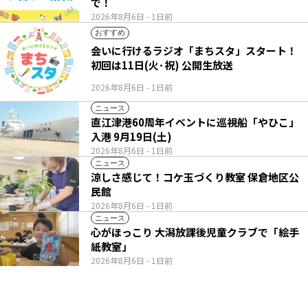
で！
2026年8月6日
- 1日前
おすすめ
会いに行けるラジオ「まちスタ」スタート！
初回は11日(火･祝) 公開生放送
2026年8月6日
- 1日前
ニュース
直江津港60周年イベントに巡視船「やひこ」
入港 9月19日(土)
2026年8月6日
- 1日前
ニュース
涼しさ感じて！コケ玉づくり教室 保倉地区公
民館
2026年8月6日
- 1日前
ニュース
心がほっこり 大潟放課後児童クラブで「絵手
紙教室」
2026年8月6日
- 1日前