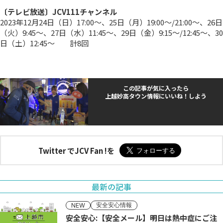
〔テレビ放送〕JCV111チャンネル
2023年12月24日（日）17:00～、25日（月）19:00～/21:00～、26日
（火）9:45～、27日（水）11:45～、29日（金）9:15～/12:45～、30
日（土）12:45～ 計8回
この記事が気に入ったら
上越妙高タウン情報にいいね！しよう
Twitter でJCV Fan !を
最新の記事
安全安心情報
NEW
安全安心:【安全メール】明日は熱中症にご注