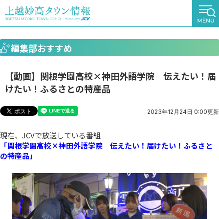
編集部おすすめ
【動画】関根学園高校×神田外語学院 伝えたい！届
けたい！ふるさとの特産品
2023年12月24日 0:00更新
現在、JCVで放送している番組
「関根学園高校×神田外語学院 伝えたい！届けたい！ふるさと
の特産品」