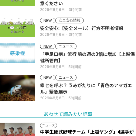
意ください
2026年8月6日
- 3時間前
安全安心情報
NEW
安全安心:【安全メール】行方不明者情報
2026年8月6日
- 3時間前
ニュース
NEW
「手足口病」流行 前の週の3倍に増加【上越保
健所管内】
2026年8月6日
- 5時間前
ニュース
NEW
幸せを呼ぶ？ うみがたりに「青色のアマガエ
ル」緊急展示
2026年8月6日
- 5時間前
あわせて読みたい記事
ニュース
中学生硬式野球チーム「上越ヤング」4選手が