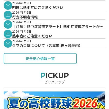
2026年8月6日
明日は熱中症にご注意ください
2026年8月6日
行方不明者情報
2026年8月6日
【注意：熱中症警戒アラート】熱中症警戒アラートが発
表されています。
2026年8月6日
熱中症にご注意ください
2026年8月5日
クマの目撃について（妙高市:笹ヶ峰地内）
安全安心情報一覧
PICKUP
ピックアップ