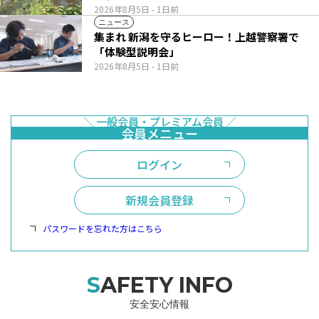
2026年8月5日
- 1日前
ニュース
集まれ 新潟を守るヒーロー！上越警察署で
「体験型説明会」
2026年8月5日
- 1日前
ログイン
新規会員登録
パスワードを忘れた方はこちら
SAFETY INFO
安全安心情報