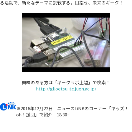
る活動で、新たなテーマに挑戦する。目指せ、未来のギーク！
興味のある方は「ギークラボ上越」で検索！
http://gljoetsu.itc.juen.ac.jp/
※2016年12月22日 ニュースLiNKのコーナー「キッズ！
oh！援団」で紹介 18:30~