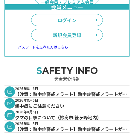
ログイン
新規会員登録
パスワードを忘れた方はこちら
SAFETY INFO
安全安心情報
2026年8月6日
【注意：熱中症警戒アラート】熱中症警戒アラートが発
表されています。
2026年8月6日
熱中症にご注意ください
2026年8月5日
クマの目撃について（妙高市:笹ヶ峰地内）
2026年8月5日
【注意：熱中症警戒アラート】熱中症警戒アラートが発