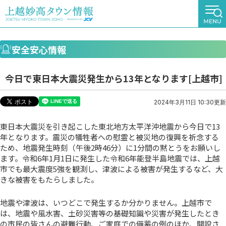
安全安心情報
今日で東日本大震災発生から13年となります[上越市]
2024年3月11日 10:30更新
東日本大震災を引き起こした東北地方太平洋沖地震から今日で13
年となります。震災の犠牲者への慰霊と被災地の復興を祈念する
ため、地震発生時刻（午後2時46分）に1分間の黙とうをお願いし
ます。令和6年1月1日に発生した令和6年能登半島地震では、上越
市でも最大震度5強を観測し、津波による被害が発生するなど、大
きな被害をもたらしました。
地震や津波は、いつどこで発生するか分かりません。上越市で
は、地震や風水害、土砂災害等の基礎知識や災害が発生したとき
の市民の皆さんの避難行動、ご家庭での備蓄の例のほか、開設さ