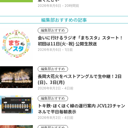
2026年8月6日
- 20時間前
編集部おすすめの記事
編集部おすすめ
会いに行けるラジオ「まちスタ」スタート！
初回は11日(火･祝) 公開生放送
2026年8月6日
- 1日前
編集部おすすめ
長岡大花火をベストアングルで生中継！2日
(日)、3日(月)
2026年8月2日
- 4日前
編集部おすすめ
トキ鉄･ほくほく線の運行案内 JCV123チャン
ネルで平日毎朝表示
2026年8月2日
- 4日前
編集部おすすめ