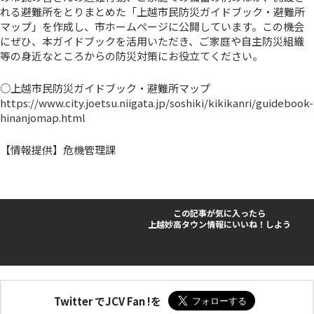
れる避難所をとりまとめた「上越市民防災ガイドブック・避難所
マップ」を作成し、市ホームページに公開しています。この機会
にぜひ、本ガイドブックを活用いただき、ご家庭や自主防災組織
等の身近なところからの防災対策にお役立てください。
○上越市民防災ガイドブック・避難所マップ
https://www.city.joetsu.niigata.jp/soshiki/kikikanri/guidebook-
hinanjomap.html
【情報提供】危機管理課
この記事が気に入ったら
上越妙高タウン情報にいいね！しよう
Twitter でJCV Fan !を