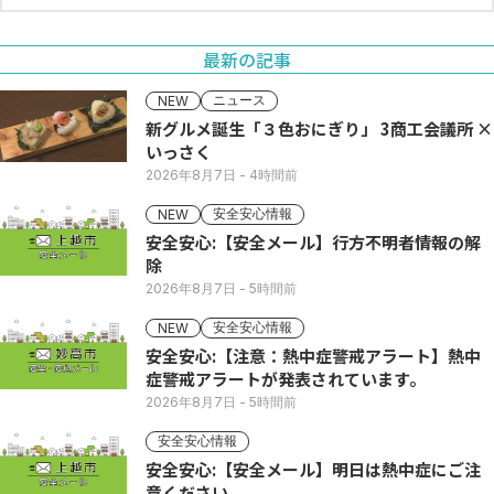
最新の記事
ニュース
NEW
新グルメ誕生「３色おにぎり」 3商工会議所 ×
いっさく
2026年8月7日
- 4時間前
安全安心情報
NEW
安全安心:【安全メール】行方不明者情報の解
除
2026年8月7日
- 5時間前
安全安心情報
NEW
安全安心:【注意：熱中症警戒アラート】熱中
症警戒アラートが発表されています。
2026年8月7日
- 5時間前
安全安心情報
安全安心:【安全メール】明日は熱中症にご注
意ください