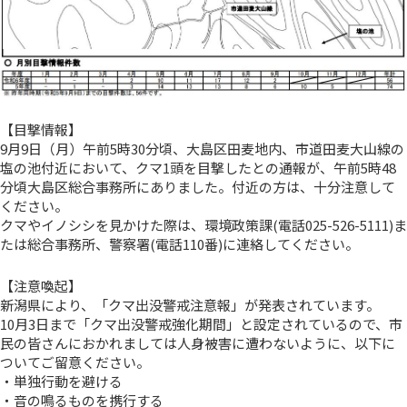
【目撃情報】
9月9日（月）午前5時30分頃、大島区田麦地内、市道田麦大山線の
塩の池付近において、クマ1頭を目撃したとの通報が、午前5時48
分頃大島区総合事務所にありました。付近の方は、十分注意して
ください。
クマやイノシシを見かけた際は、環境政策課(電話025-526-5111)ま
たは総合事務所、警察署(電話110番)に連絡してください。
【注意喚起】
新潟県により、「クマ出没警戒注意報」が発表されています。
10月3日まで「クマ出没警戒強化期間」と設定されているので、市
民の皆さんにおかれましては人身被害に遭わないように、以下に
ついてご留意ください。
・単独行動を避ける
・音の鳴るものを携行する