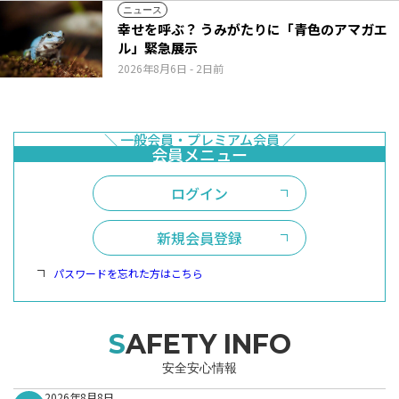
ニュース
幸せを呼ぶ？ うみがたりに「青色のアマガエ
ル」緊急展示
2026年8月6日
- 2日前
ログイン
新規会員登録
パスワードを忘れた方はこちら
SAFETY INFO
安全安心情報
2026年8月8日