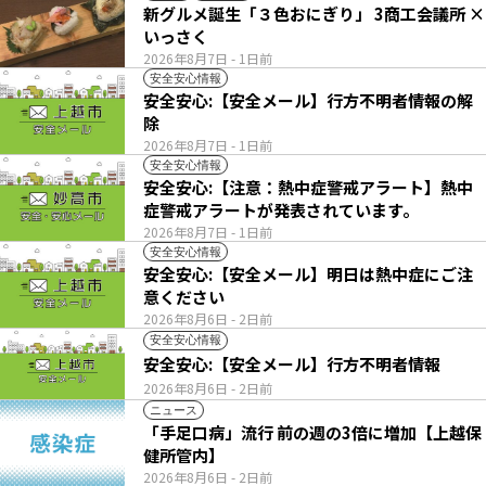
新グルメ誕生「３色おにぎり」 3商工会議所 ×
いっさく
2026年8月7日
- 1日前
安全安心情報
安全安心:【安全メール】行方不明者情報の解
除
2026年8月7日
- 1日前
安全安心情報
安全安心:【注意：熱中症警戒アラート】熱中
症警戒アラートが発表されています。
2026年8月7日
- 1日前
安全安心情報
安全安心:【安全メール】明日は熱中症にご注
意ください
2026年8月6日
- 2日前
安全安心情報
安全安心:【安全メール】行方不明者情報
2026年8月6日
- 2日前
ニュース
「手足口病」流行 前の週の3倍に増加【上越保
健所管内】
2026年8月6日
- 2日前