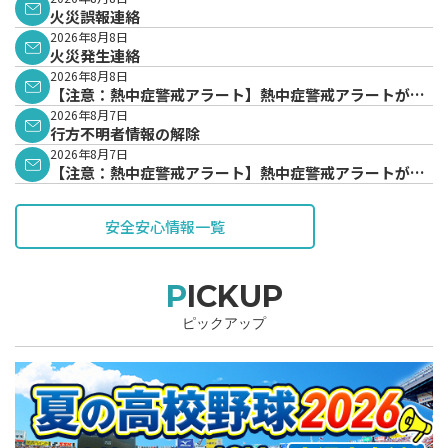
火災誤報連絡
2026年8月8日
火災発生連絡
2026年8月8日
【注意：熱中症警戒アラート】熱中症警戒アラートが発
表されています。
2026年8月7日
行方不明者情報の解除
2026年8月7日
【注意：熱中症警戒アラート】熱中症警戒アラートが発
表されています。
安全安心情報一覧
PICKUP
ピックアップ