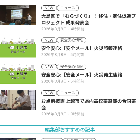
ニュース
NEW
大島区で「むらづくり」！ 移住・定住促進プ
ロジェクト 成果発表会
2026年8月8日
- 4時間前
安全安心情報
NEW
安全安心:【安全メール】火災誤報連絡
2026年8月8日
- 5時間前
安全安心情報
NEW
安全安心:【安全メール】火災発生連絡
2026年8月8日
- 5時間前
ニュース
NEW
お点前披露 上越市で県内高校茶道部の合同茶
会
2026年8月8日
- 9時間前
編集部おすすめの記事