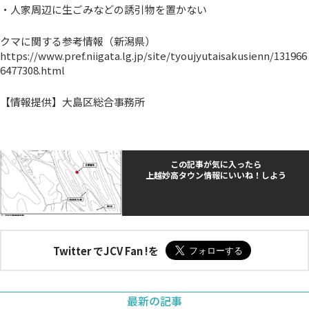
・人家周辺に生ごみなどの誘引物を置かない
クマに関する参考情報（新潟県）
https://www.pref.niigata.lg.jp/site/tyoujyutaisakusienn/131966
6477308.html
【情報提供】大島区総合事務所
この記事が気に入ったら
上越妙高タウン情報にいいね！しよう
Twitter でJCV Fan !を
最新の記事