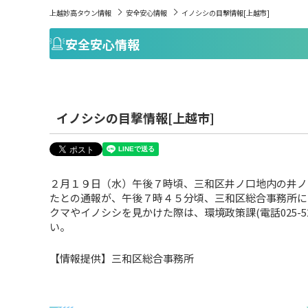
上越妙高タウン情報
安全安心情報
イノシシの目撃情報[上越市]
安全安心情報
イノシシの目撃情報[上越市]
２月１９日（水）午後７時頃、三和区井ノ口地内の井ノ
たとの通報が、午後７時４５分頃、三和区総合事務所に
クマやイノシシを見かけた際は、環境政策課(電話025-52
い。
【情報提供】三和区総合事務所