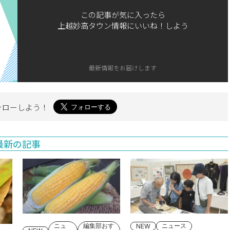
この記事が気に入ったら
上越妙高タウン情報にいいね！しよう
最新情報をお届けします
ォローしよう！
最新の記事
ニュ
編集部おす
ニュース
NEW