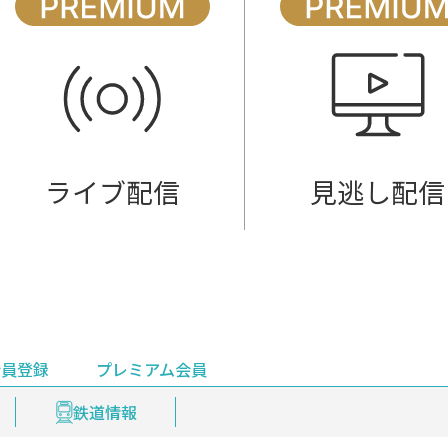
ライブ配信
見逃し配信
会員登録
プレミアム会員
会員登録
集部おすすめ
鉄道情報
佐渡