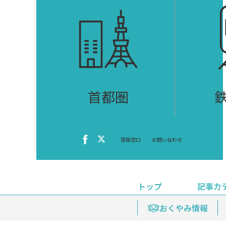
首都圏
投稿窓口
お問い合わせ
トップ
記事カ
ニュース
おくやみ情報
イベ