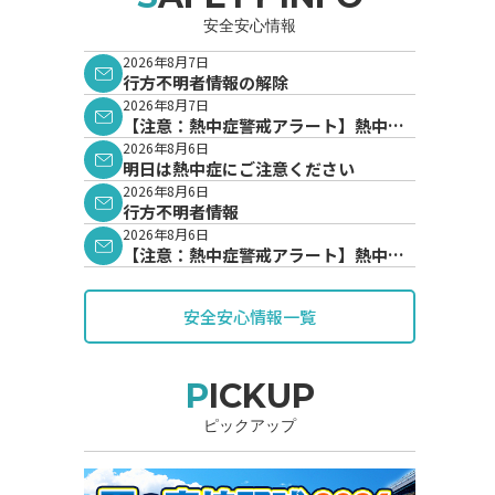
安全安心情報
2026年8月7日
行方不明者情報の解除
2026年8月7日
【注意：熱中症警戒アラート】熱中症
警戒アラートが発表されています。
2026年8月6日
明日は熱中症にご注意ください
2026年8月6日
行方不明者情報
2026年8月6日
【注意：熱中症警戒アラート】熱中症
警戒アラートが発表されています。
安全安心情報一覧
PICKUP
ピックアップ