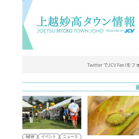
Twitter でJCV Fan !を
フ
イベント
ニュース
NEW