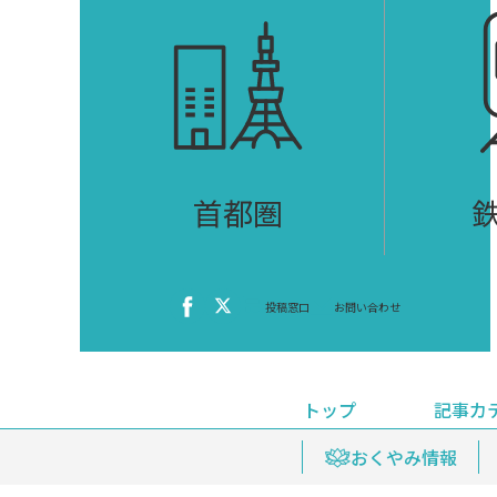
首都圏
投稿窓口
お問い合わせ
トップ
記事カ
ニュース
おくやみ情報
イベ