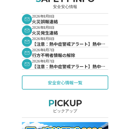
安全安心情報
2026年8月8日
火災誤報連絡
2026年8月8日
火災発生連絡
2026年8月8日
【注意：熱中症警戒アラート】熱中症
警戒アラートが発表されています。
2026年8月7日
行方不明者情報の解除
2026年8月7日
【注意：熱中症警戒アラート】熱中症
警戒アラートが発表されています。
安全安心情報一覧
PICKUP
ピックアップ