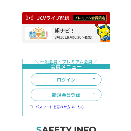
JCVライブ配信
朝ナビ！
8月10日(月)6:30～配信
ログイン
新規会員登録
パスワードを忘れた方はこちら
SAFETY INFO