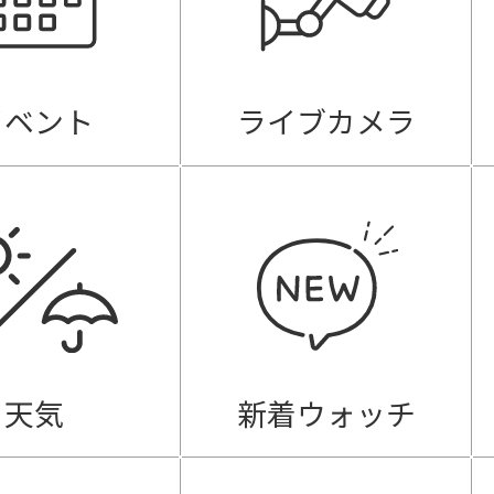
イベント
ライブカメラ
天気
新着ウォッチ