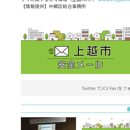
【情報提供】中郷区総合事務所
Twitter でJCV Fan !を
フ