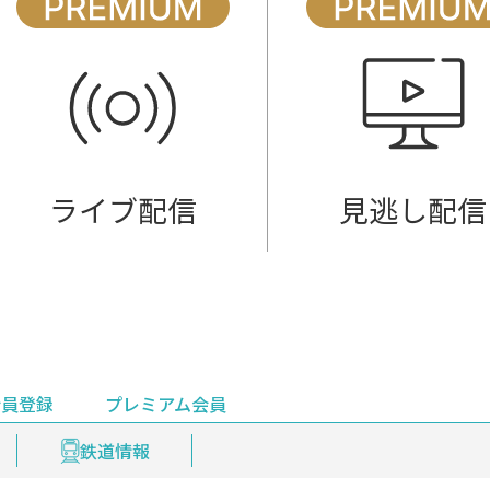
ライブ配信
見逃し配信
会員登録
プレミアム会員
会員登録
集部おすすめ
鉄道情報
佐渡