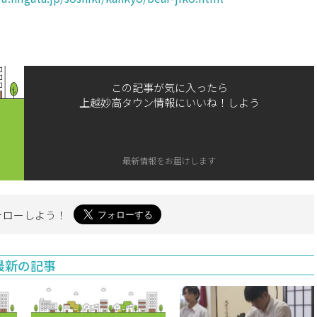
この記事が気に入ったら
上越妙高タウン情報にいいね！しよう
最新情報をお届けします
ォローしよう！
最新の記事