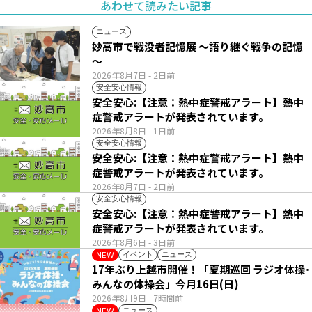
あわせて読みたい記事
ニュース
妙高市で戦没者記憶展 ～語り継ぐ戦争の記憶
～
2026年8月7日
- 2日前
安全安心情報
安全安心:【注意：熱中症警戒アラート】熱中
症警戒アラートが発表されています。
2026年8月8日
- 1日前
安全安心情報
安全安心:【注意：熱中症警戒アラート】熱中
症警戒アラートが発表されています。
2026年8月7日
- 2日前
安全安心情報
安全安心:【注意：熱中症警戒アラート】熱中
症警戒アラートが発表されています。
2026年8月6日
- 3日前
イベント
ニュース
NEW
17年ぶり上越市開催！「夏期巡回 ラジオ体操･
みんなの体操会」今月16日(日)
2026年8月9日
- 7時間前
ニュース
NEW