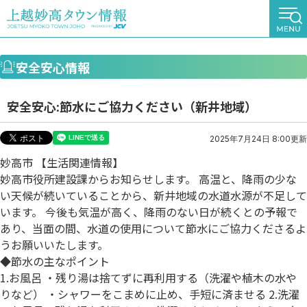
安全安心情報
安全安心:節水にご協力ください（新井地域）
2025年7月24日 8:00更新
妙高市 【生活関連情報】
妙高市役所建設課からお知らせします。 高温と、降雨の少な
い天候が続いていることから、新井地域の水道水源が不足して
います。 今後も気温が高く、降雨のない日が続くとの予報で
あり、当面の間、水道の使用について節水にご協力くださるよ
うお願いいたします。
◆節水の主なポイント
1.お風呂 ・残り湯は捨てずに再利用する（洗濯や植木の水や
りなど） ・シャワーをこまめに止め、手短に済ませる 2.洗濯