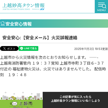
安全安心情報
安全安心:【安全メール】火災誤報連絡
2025年11月2日 19:53更新
上越市から火災情報を次のとおりお知らせします。 ——-
上越南消防署管内 １９：３７覚知 上越市寺町３丁目６−３７
付近の 福祉建物火災は、火災ではありませんでした。 配信時
刻 １９：４８
この記事が気に入ったら
上越妙高タウン情報にいいね！しよう