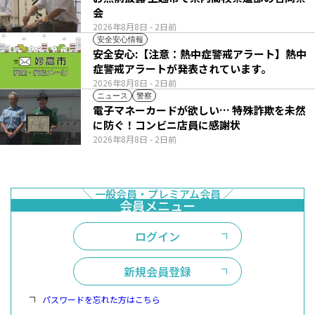
会
2026年8月8日
- 2日前
安全安心情報
安全安心:【注意：熱中症警戒アラート】熱中
症警戒アラートが発表されています。
2026年8月8日
- 2日前
ニュース
警察
電子マネーカードが欲しい… 特殊詐欺を未然
に防ぐ！コンビニ店員に感謝状
2026年8月8日
- 2日前
ログイン
新規会員登録
パスワードを忘れた方はこちら