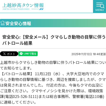
安全安心情報
安全安心:【安全メール】クマらしき動物の目撃に伴う
パトロール結果
2025年11月12日 18:46更新
上越市からクマらしき動物の目撃に伴うパトロール結果につい
てお知らせします。
【パトロール結果】 11月12日（水）、大字大豆地内でのクマ
らしき動物の目撃情報に基づき、周辺を捜索しましたが、クマ
は発見されませんでした。 付近の方は、今後もクマの出没に
ご注意ください。 クマやイノシシを見かけた際は、環境政策
課(電話025-526-5111)または総合事務所、警察署(電話110番)
に連絡してください。