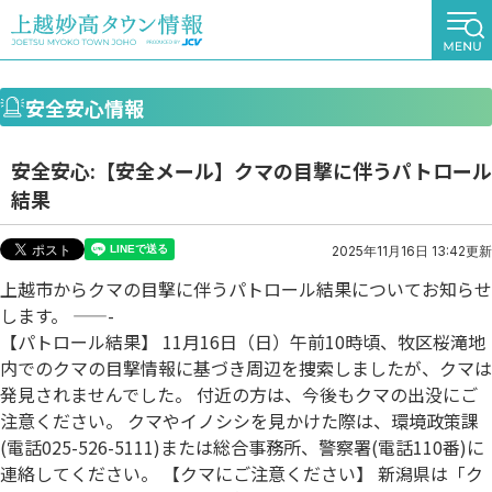
安全安心情報
安全安心:【安全メール】クマの目撃に伴うパトロール
結果
2025年11月16日 13:42更新
上越市からクマの目撃に伴うパトロール結果についてお知らせ
します。 ——-
【パトロール結果】 11月16日（日）午前10時頃、牧区桜滝地
内でのクマの目撃情報に基づき周辺を捜索しましたが、クマは
発見されませんでした。 付近の方は、今後もクマの出没にご
注意ください。 クマやイノシシを見かけた際は、環境政策課
(電話025-526-5111)または総合事務所、警察署(電話110番)に
連絡してください。 【クマにご注意ください】 新潟県は「ク