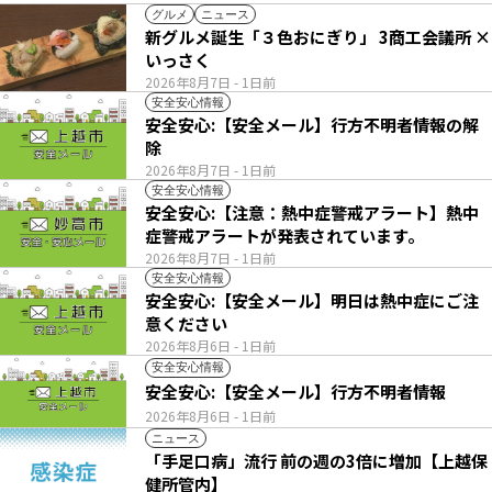
グルメ
ニュース
新グルメ誕生「３色おにぎり」 3商工会議所 ×
いっさく
2026年8月7日
- 1日前
安全安心情報
安全安心:【安全メール】行方不明者情報の解
除
2026年8月7日
- 1日前
安全安心情報
安全安心:【注意：熱中症警戒アラート】熱中
症警戒アラートが発表されています。
2026年8月7日
- 1日前
安全安心情報
安全安心:【安全メール】明日は熱中症にご注
意ください
2026年8月6日
- 1日前
安全安心情報
安全安心:【安全メール】行方不明者情報
2026年8月6日
- 1日前
ニュース
「手足口病」流行 前の週の3倍に増加【上越保
健所管内】