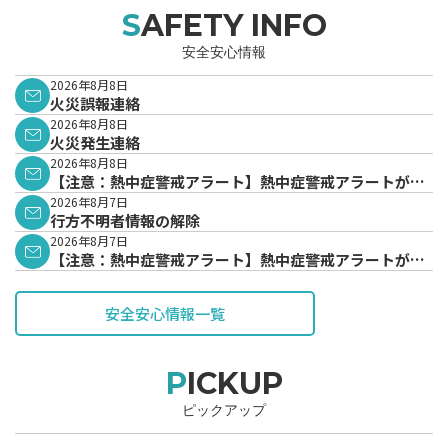
SAFETY INFO
安全安心情報
2026年8月8日
火災誤報連絡
2026年8月8日
火災発生連絡
2026年8月8日
【注意：熱中症警戒アラート】熱中症警戒アラートが発
表されています。
2026年8月7日
行方不明者情報の解除
2026年8月7日
【注意：熱中症警戒アラート】熱中症警戒アラートが発
表されています。
安全安心情報一覧
PICKUP
ピックアップ