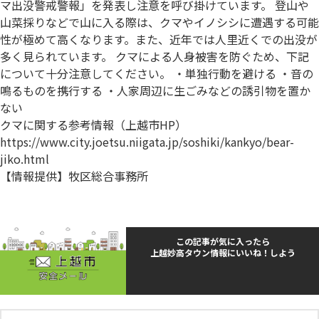
マ出没警戒警報」を発表し注意を呼び掛けています。 登山や
山菜採りなどで山に入る際は、クマやイノシシに遭遇する可能
性が極めて高くなります。また、近年では人里近くでの出没が
多く見られています。 クマによる人身被害を防ぐため、下記
について十分注意してください。 ・単独行動を避ける ・音の
鳴るものを携行する ・人家周辺に生ごみなどの誘引物を置か
ない
クマに関する参考情報（上越市HP）
https://www.city.joetsu.niigata.jp/soshiki/kankyo/bear-
jiko.html
【情報提供】牧区総合事務所
この記事が気に入ったら
上越妙高タウン情報にいいね！しよう