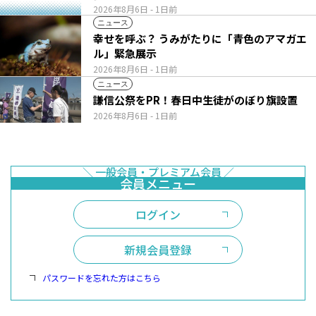
2026年8月6日
- 1日前
ニュース
幸せを呼ぶ？ うみがたりに「青色のアマガエ
ル」緊急展示
2026年8月6日
- 1日前
ニュース
謙信公祭をPR！春日中生徒がのぼり旗設置
2026年8月6日
- 1日前
ログイン
新規会員登録
パスワードを忘れた方はこちら