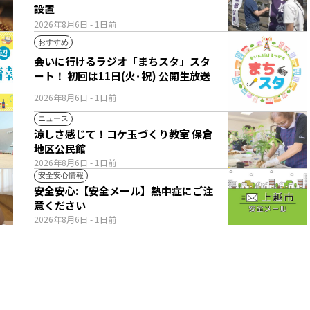
設置
2026年8月6日
- 1日前
おすすめ
会いに行けるラジオ「まちスタ」スタ
ート！ 初回は11日(火･祝) 公開生放送
2026年8月6日
- 1日前
ニュース
涼しさ感じて！コケ玉づくり教室 保倉
地区公民館
2026年8月6日
- 1日前
安全安心情報
安全安心:【安全メール】熱中症にご注
意ください
2026年8月6日
- 1日前