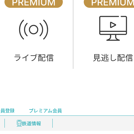
ライブ配信
見逃し配信
会員登録
プレミアム会員
会員登録
集部おすすめ
鉄道情報
佐渡