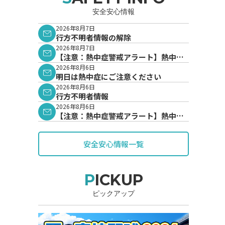
安全安心情報
2026年8月7日
行方不明者情報の解除
2026年8月7日
【注意：熱中症警戒アラート】熱中症
警戒アラートが発表されています。
2026年8月6日
明日は熱中症にご注意ください
2026年8月6日
行方不明者情報
2026年8月6日
【注意：熱中症警戒アラート】熱中症
警戒アラートが発表されています。
安全安心情報一覧
PICKUP
ピックアップ