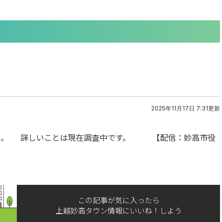
2025年11月17日 7:31更新
した。 詳しいことは現在調査中です。 【配信：妙高市役
この記事が気に入ったら
上越妙高タウン情報にいいね！しよう