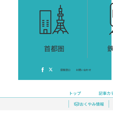
首都圏
投稿窓口
お問い合わせ
トップ
記事カ
ニュース
おくやみ情報
イベ