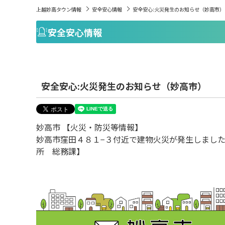
上越妙高タウン情報
安全安心情報
安全安心:火災発生のお知らせ（妙高市）
安全安心情報
安全安心:火災発生のお知らせ（妙高市）
妙高市 【火災・防災等情報】
妙高市窪田４８１−３付近で建物火災が発生しま
所 総務課】