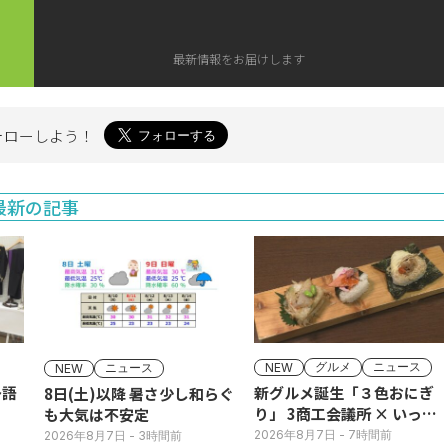
最新情報をお届けします
ォローしよう！
最新の記事
グルメ
ニュース
ニュース
NEW
NEW
～語
新グルメ誕生「３色おにぎ
8日(土)以降 暑さ少し和らぐ
り」 3商工会議所 × いっさ
も大気は不安定
く
2026年8月7日
- 7時間前
2026年8月7日
- 3時間前