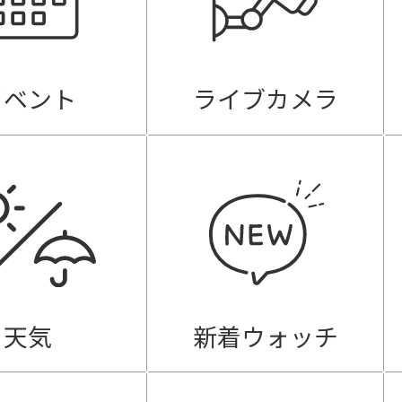
イベント
ライブカメラ
天気
新着ウォッチ