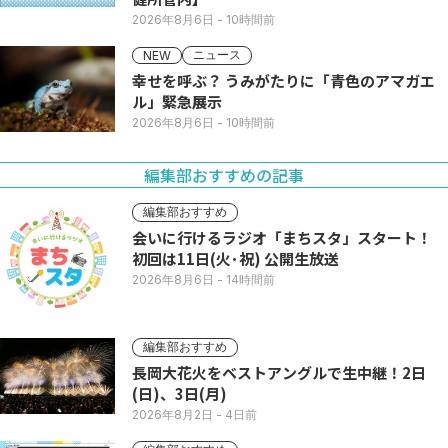
2026年8月6日
- 10時間前
ニュース
NEW
幸せを呼ぶ？ うみがたりに「青色のアマガエ
ル」緊急展示
2026年8月6日
- 10時間前
編集部おすすめの記事
編集部おすすめ
会いに行けるラジオ「まちスタ」スタート！
初回は11日(火･祝) 公開生放送
2026年8月6日
- 14時間前
編集部おすすめ
長岡大花火をベストアングルで生中継！2日
(日)、3日(月)
2026年8月2日
- 4日前