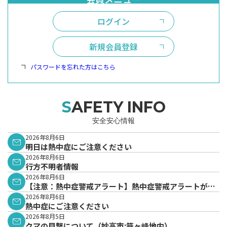
ログイン
新規会員登録
パスワードを忘れた方はこちら
SAFETY INFO
安全安心情報
2026年8月6日
明日は熱中症にご注意ください
2026年8月6日
行方不明者情報
2026年8月6日
【注意：熱中症警戒アラート】熱中症警戒アラートが発
表されています。
2026年8月6日
熱中症にご注意ください
2026年8月5日
クマの目撃について（妙高市:笹ヶ峰地内）