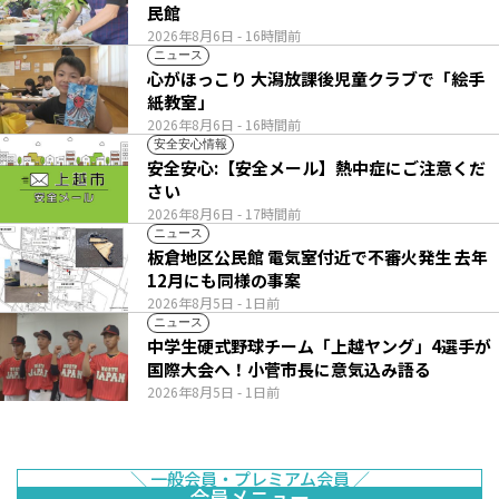
民館
2026年8月6日
- 16時間前
ニュース
心がほっこり 大潟放課後児童クラブで「絵手
紙教室」
2026年8月6日
- 16時間前
安全安心情報
安全安心:【安全メール】熱中症にご注意くだ
さい
2026年8月6日
- 17時間前
ニュース
板倉地区公民館 電気室付近で不審火発生 去年
12月にも同様の事案
2026年8月5日
- 1日前
ニュース
中学生硬式野球チーム「上越ヤング」4選手が
国際大会へ！小菅市長に意気込み語る
2026年8月5日
- 1日前