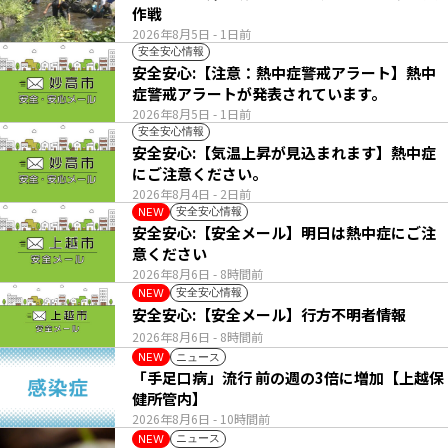
作戦
2026年8月5日
- 1日前
安全安心情報
安全安心:【注意：熱中症警戒アラート】熱中
症警戒アラートが発表されています。
2026年8月5日
- 1日前
安全安心情報
安全安心:【気温上昇が見込まれます】熱中症
にご注意ください。
2026年8月4日
- 2日前
安全安心情報
NEW
安全安心:【安全メール】明日は熱中症にご注
意ください
2026年8月6日
- 8時間前
安全安心情報
NEW
安全安心:【安全メール】行方不明者情報
2026年8月6日
- 8時間前
ニュース
NEW
「手足口病」流行 前の週の3倍に増加【上越保
健所管内】
2026年8月6日
- 10時間前
ニュース
NEW