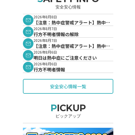
安全安心情報
2026年8月8日
【注意：熱中症警戒アラート】熱中症
警戒アラートが発表されています。
2026年8月7日
行方不明者情報の解除
2026年8月7日
【注意：熱中症警戒アラート】熱中症
警戒アラートが発表されています。
2026年8月6日
明日は熱中症にご注意ください
2026年8月6日
行方不明者情報
安全安心情報一覧
PICKUP
ピックアップ