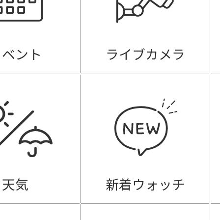
イベント
ライブカメラ
天気
新着ウォッチ