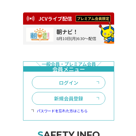
JCVライブ配信
朝ナビ！
8月10日(月)6:30～配信
ログイン
新規会員登録
パスワードを忘れた方はこちら
SAFETY INFO