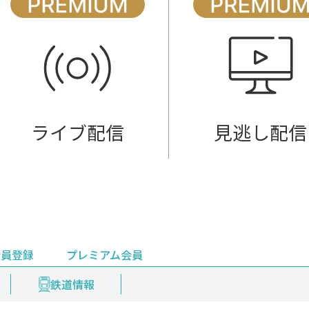
ライブ配信
見逃し配信
会員登録
プレミアム会員
会員登録
集部おすすめ
鉄道情報
佐渡