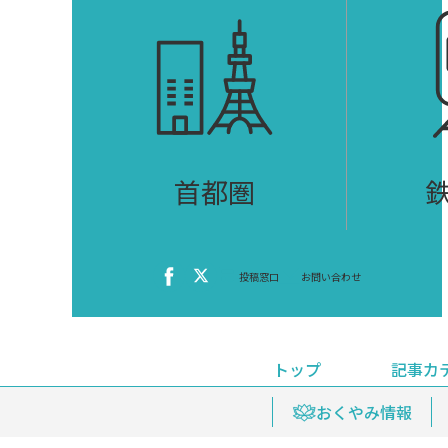
首都圏
投稿窓口
お問い合わせ
トップ
記事カ
ニュース
おくやみ情報
イベ