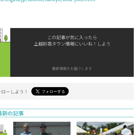
この記事が気に入ったら
上越妙高タウン情報にいいね！しよう
最新情報をお届けします
ォローしよう！
最新の記事