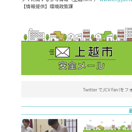
【情報提供】環境政策課
Twitter でJCV Fan !を
フ