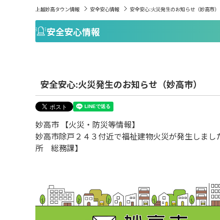
上越妙高タウン情報
安全安心情報
安全安心:火災発生のお知らせ（妙高市）
安全安心情報
安全安心:火災発生のお知らせ（妙高市）
妙高市 【火災・防災等情報】
妙高市除戸２４３付近で福祉建物火災が発生しま
所 総務課】