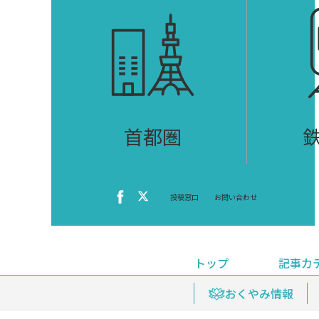
首都圏
投稿窓口
お問い合わせ
トップ
記事カ
ニュース
おくやみ情報
イベ