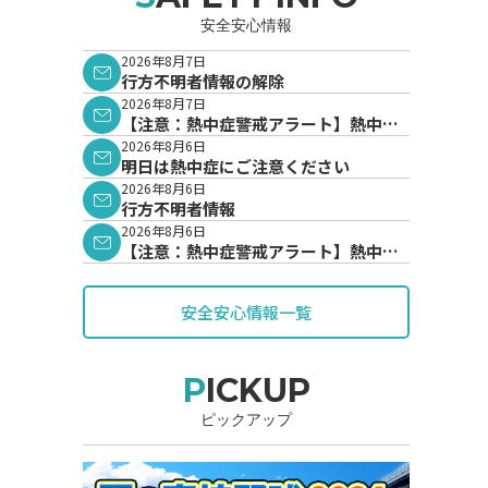
安全安心情報
2026年8月7日
行方不明者情報の解除
2026年8月7日
【注意：熱中症警戒アラート】熱中症
警戒アラートが発表されています。
2026年8月6日
明日は熱中症にご注意ください
2026年8月6日
行方不明者情報
2026年8月6日
【注意：熱中症警戒アラート】熱中症
警戒アラートが発表されています。
安全安心情報一覧
PICKUP
ピックアップ