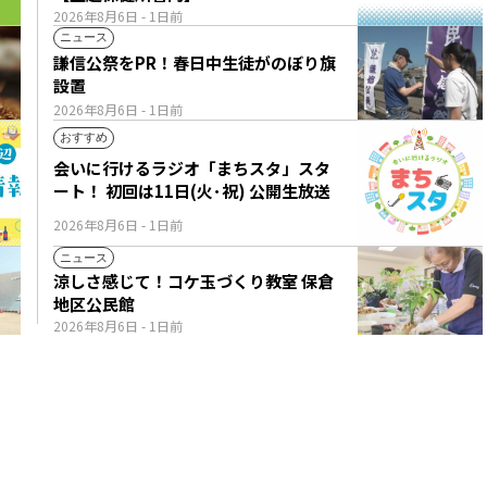
2026年8月6日
- 1日前
ニュース
謙信公祭をPR！春日中生徒がのぼり旗
設置
2026年8月6日
- 1日前
おすすめ
会いに行けるラジオ「まちスタ」スタ
ート！ 初回は11日(火･祝) 公開生放送
2026年8月6日
- 1日前
ニュース
涼しさ感じて！コケ玉づくり教室 保倉
地区公民館
2026年8月6日
- 1日前