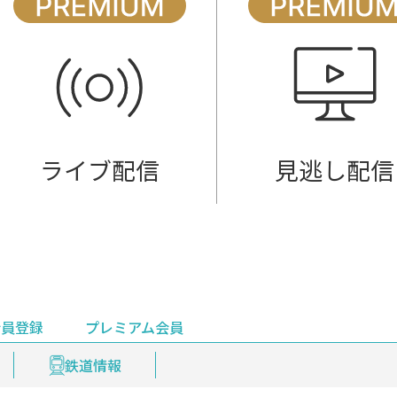
ライブ配信
見逃し配信
会員登録
プレミアム会員
会員登録
集部おすすめ
鉄道情報
佐渡