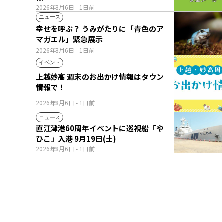
2026年8月6日
- 1日前
ニュース
幸せを呼ぶ？ うみがたりに「青色のア
マガエル」緊急展示
2026年8月6日
- 1日前
イベント
上越妙高 週末のお出かけ情報はタウン
情報で！
2026年8月6日
- 1日前
ニュース
直江津港60周年イベントに巡視船「や
ひこ」入港 9月19日(土)
2026年8月6日
- 1日前