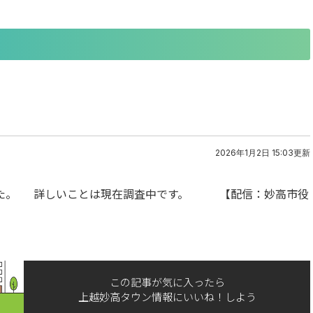
2026年1月2日 15:03更新
した。 詳しいことは現在調査中です。 【配信：妙高市役
この記事が気に入ったら
上越妙高タウン情報にいいね！しよう