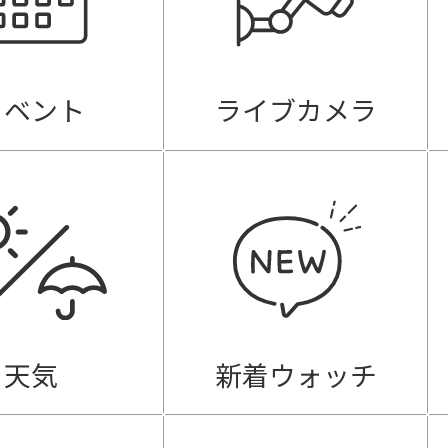
イベント
ライブカメラ
天気
新着ウォッチ