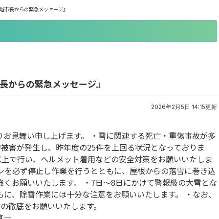
上越市長からの緊急メッセージ』
市長からの緊急メッセージ』
2026年2月5日 14:15更新
りお見舞い申し上げます。 ・雪に関連する死亡・重傷事故が多
的被害が発生し、昨年度の25件を上回る状況となっておりま
以上で行い、ヘルメット着用などの安全対策をお願いいたしま
ジンを必ず停止し作業を行うとともに、屋根からの落雪に巻き込
くお願いいたします。 ・7日〜8日にかけて警報級の大雪とな
もに、除雪作業には十分な注意をお願いいたします。 ・なお、
防の徹底をお願いいたします。
淳一