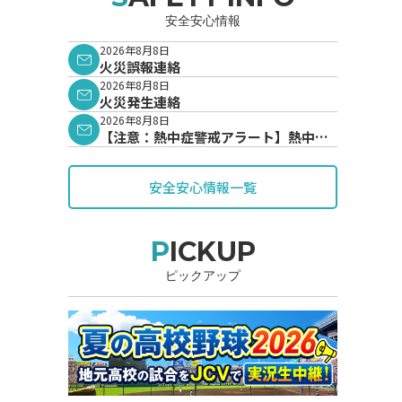
安全安心情報
2026年8月8日
火災誤報連絡
2026年8月8日
火災発生連絡
2026年8月8日
【注意：熱中症警戒アラート】熱中症
警戒アラートが発表されています。
安全安心情報一覧
PICKUP
ピックアップ