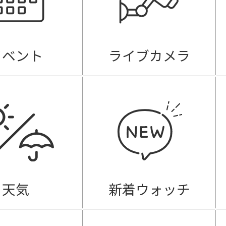
イベント
ライブカメラ
天気
新着ウォッチ