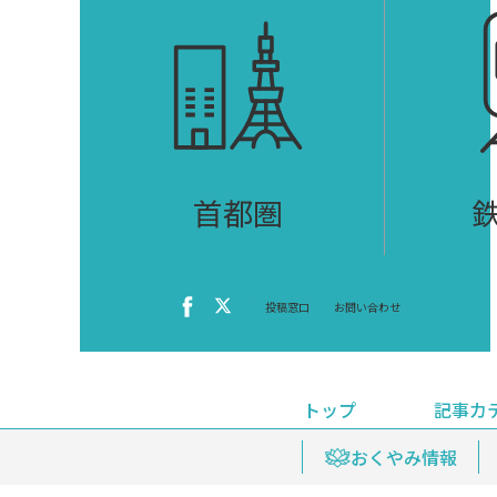
首都圏
投稿窓口
お問い合わせ
トップ
記事カ
ニュース
おくやみ情報
イベ