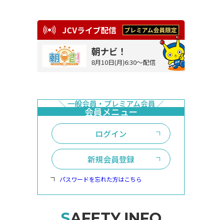
JCVライブ配信
朝ナビ！
8月10日(月)6:30～配信
ログイン
新規会員登録
パスワードを忘れた方はこちら
SAFETY INFO