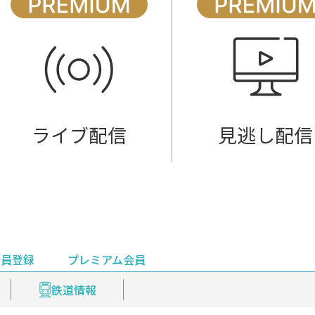
ライブ配信
見逃し配信
会員登録
プレミアム会員
会員登録
集部おすすめ
鉄道情報
佐渡