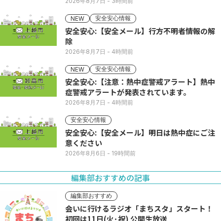
2026年8月7日
- 3時間前
安全安心情報
NEW
安全安心:【安全メール】行方不明者情報の解
除
2026年8月7日
- 4時間前
安全安心情報
NEW
安全安心:【注意：熱中症警戒アラート】熱中
症警戒アラートが発表されています。
2026年8月7日
- 4時間前
安全安心情報
安全安心:【安全メール】明日は熱中症にご注
意ください
2026年8月6日
- 19時間前
編集部おすすめの記事
編集部おすすめ
会いに行けるラジオ「まちスタ」スタート！
初回は11日(火･祝) 公開生放送