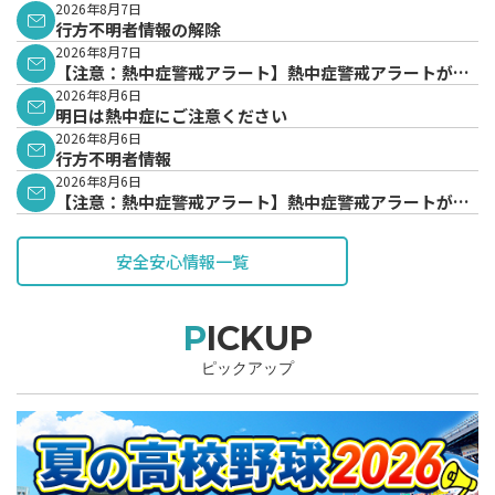
2026年8月7日
行方不明者情報の解除
2026年8月7日
【注意：熱中症警戒アラート】熱中症警戒アラートが発
表されています。
2026年8月6日
明日は熱中症にご注意ください
2026年8月6日
行方不明者情報
2026年8月6日
【注意：熱中症警戒アラート】熱中症警戒アラートが発
表されています。
安全安心情報一覧
PICKUP
ピックアップ